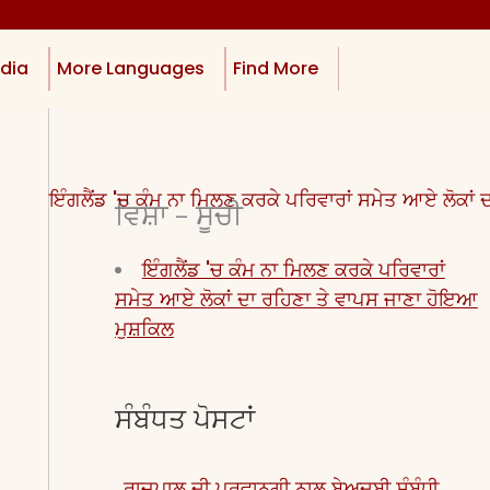
dia
More Languages
Find More
ਵਿਸ਼ਾ - ਸੂਚੀ
ਇੰਗਲੈਂਡ 'ਚ ਕੰਮ ਨਾ ਮਿਲਣ ਕਰਕੇ ਪਰਿਵਾਰਾਂ
ਸਮੇਤ ਆਏ ਲੋਕਾਂ ਦਾ ਰਹਿਣਾ ਤੇ ਵਾਪਸ ਜਾਣਾ ਹੋਇਆ
ਮੁਸ਼ਕਿਲ
ਸੰਬੰਧਤ ਪੋਸਟਾਂ
ਰਾਜਪਾਲ ਦੀ ਪ੍ਰਵਾਨਗੀ ਨਾਲ ਬੇਅਦਬੀ ਸੰਬੰਧੀ