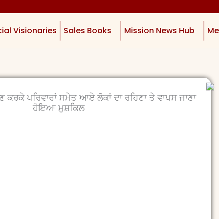
ial Visionaries
Sales Books
Mission News Hub
Me
ਲਣ ਕਰਕੇ ਪਰਿਵਾਰਾਂ ਸਮੇਤ ਆਏ ਲੋਕਾਂ ਦਾ ਰਹਿਣਾ ਤੇ ਵਾਪਸ ਜਾਣਾ
ਹੋਇਆ ਮੁਸ਼ਕਿਲ