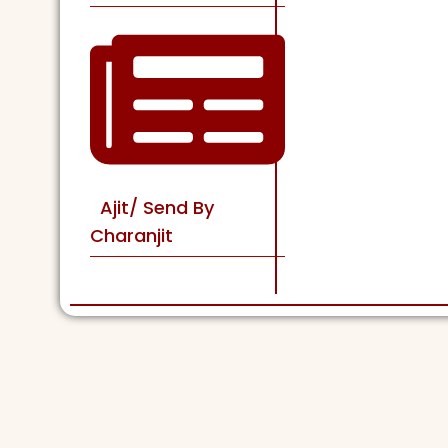
Ajit/ Send By
Charanjit