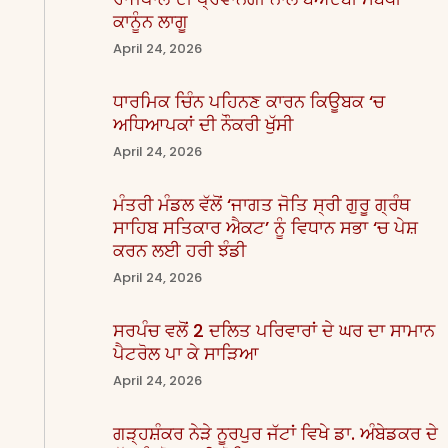
ਕਾਨੂੰਨ ਲਾਗੂ
April 24, 2026
ਧਾਰਮਿਕ ਚਿੰਨ ਪਹਿਨਣ ਕਾਰਨ ਕਿਊਬਕ ‘ਚ
ਅਧਿਆਪਕਾਂ ਦੀ ਨੌਕਰੀ ਖੁੱਸੀ
April 24, 2026
ਮੰਤਰੀ ਮੰਡਲ ਵੱਲੋਂ ‘ਜਾਗਤ ਜੋਤਿ ਸ੍ਰੀ ਗੁਰੂ ਗ੍ਰੰਥ
ਸਾਹਿਬ ਸਤਿਕਾਰ ਐਕਟ’ ਨੂੰ ਵਿਧਾਨ ਸਭਾ ‘ਚ ਪੇਸ਼
ਕਰਨ ਲਈ ਹਰੀ ਝੰਡੀ
April 24, 2026
ਸਰਪੰਚ ਵਲੋਂ 2 ਦਲਿਤ ਪਰਿਵਾਰਾਂ ਦੇ ਘਰ ਦਾ ਸਾਮਾਨ
ਪੈਟਰੋਲ ਪਾ ਕੇ ਸਾੜਿਆ
April 24, 2026
ਗੜ੍ਹਸ਼ੰਕਰ ਨੇੜੇ ਨੂਰਪੁਰ ਜੱਟਾਂ ਵਿਖੇ ਡਾ. ਅੰਬੇਡਕਰ ਦੇ