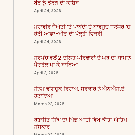
ਬੁੱਤ ਨੂੰ ਤੋੜਨ ਦੀ ਕੋਸ਼ਿਸ਼
April 24, 2026
ਮਹਾਵੀਰ ਜੈਅੰਤੀ ‘ਤੇ ਪਾਬੰਦੀ ਦੇ ਬਾਵਜੂਦ ਜਲੰਧਰ ‘ਚ
ਹੋਈ ਆਂਡਾ-ਮੀਟ ਦੀ ਖੁੱਲ੍ਹੀ ਵਿਕਰੀ
April 24, 2026
ਸਰਪੰਚ ਵਲੋਂ 2 ਦਲਿਤ ਪਰਿਵਾਰਾਂ ਦੇ ਘਰ ਦਾ ਸਾਮਾਨ
ਪੈਟਰੋਲ ਪਾ ਕੇ ਸਾੜਿਆ
April 3, 2026
ਸੋਨਮ ਵਾਂਗਚੁਕ ਰਿਹਾਅ, ਸਰਕਾਰ ਨੇ ਐਨ.ਐਸ.ਏ.
ਹਟਾਇਆ
March 23, 2026
ਰਣਜੀਤ ਸਿੰਘ ਦਾ ਪਿੰਡ ਆਦੀ ਵਿਖੇ ਕੀਤਾ ਅੰਤਿਮ
ਸੰਸਕਾਰ
March 23, 2026