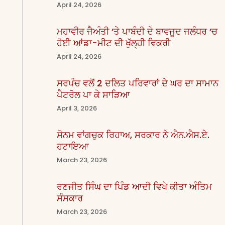
April 24, 2026
ਮਹਾਵੀਰ ਜੈਅੰਤੀ ‘ਤੇ ਪਾਬੰਦੀ ਦੇ ਬਾਵਜੂਦ ਜਲੰਧਰ ‘ਚ
ਹੋਈ ਆਂਡਾ-ਮੀਟ ਦੀ ਖੁੱਲ੍ਹੀ ਵਿਕਰੀ
April 24, 2026
ਸਰਪੰਚ ਵਲੋਂ 2 ਦਲਿਤ ਪਰਿਵਾਰਾਂ ਦੇ ਘਰ ਦਾ ਸਾਮਾਨ
ਪੈਟਰੋਲ ਪਾ ਕੇ ਸਾੜਿਆ
April 3, 2026
ਸੋਨਮ ਵਾਂਗਚੁਕ ਰਿਹਾਅ, ਸਰਕਾਰ ਨੇ ਐਨ.ਐਸ.ਏ.
ਹਟਾਇਆ
March 23, 2026
ਰਣਜੀਤ ਸਿੰਘ ਦਾ ਪਿੰਡ ਆਦੀ ਵਿਖੇ ਕੀਤਾ ਅੰਤਿਮ
ਸੰਸਕਾਰ
March 23, 2026