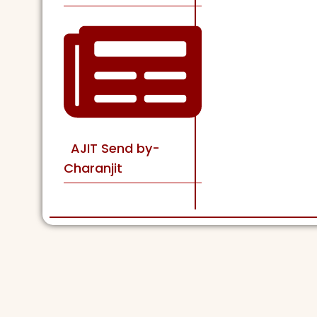
AJIT Send by-
Charanjit