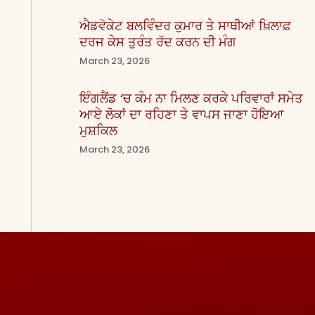
ਐਡਵੋਕੇਟ ਬਲਵਿੰਦਰ ਕੁਮਾਰ ਤੇ ਸਾਥੀਆਂ ਖ਼ਿਲਾਫ਼
ਦਰਜ ਕੇਸ ਤੁਰੰਤ ਰੱਦ ਕਰਨ ਦੀ ਮੰਗ
March 23, 2026
ਇੰਗਲੈਂਡ ‘ਚ ਕੰਮ ਨਾ ਮਿਲਣ ਕਰਕੇ ਪਰਿਵਾਰਾਂ ਸਮੇਤ
ਆਏ ਲੋਕਾਂ ਦਾ ਰਹਿਣਾ ਤੇ ਵਾਪਸ ਜਾਣਾ ਹੋਇਆ
ਮੁਸ਼ਕਿਲ
March 23, 2026