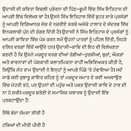
ਉਦਾਸੀ ਦੀ ਕਵਿਤਾ ਵਿਚਲੀ ਪ੍ਰੇਰਨਾ ਦੀ ਪਿੱਠ-ਭੂਮੀ ਵਿੱਚ ਸਿੱਖ ਇਤਿਹਾਸ ਦੀ
ਆਪਣੀ ਇੱਕ ਵਿਲੱਖਣ ਥਾਂ ਹੈ। ਉਸਨੇ ਸਿੱਖ ਇਤਿਹਾਸ ਵਿੱਚੋਂ ਬੁਹਤ ਸਾਰੇ ਪ੍ਰਸੰਗਾਂ
ਨੂੰ ਆਪਣੀ ਵਿਗਿਆਨਕ ਸੋਚ ਦੇ ਨਜ਼ਰੀਏ ਕਰਕੇ ਅਜੋਕੇ ਹਾਲਾਤ ਦੇ ਸੰਦਰਭ ਵਿੱਚ
ਇਨਕਲਾਬੀ ਪੁੱਠ ਦੀ ਰੰਗਣ ਦਿੱਤੀ ਹੈ। ਉਦਾਸੀ ਨੇ ਸਿੱਖ ਇਤਿਹਾਸ ਦੇ ਪ੍ਰਸੰਗਾਂ ਨੂੰ
ਆਪਣੀ ਕਾਵਿਤਾ ਵਿੱਚ ਪੇਸ਼ ਕਰਨ ਸਮੇਂ ਉਹਨਾਂ ਪਾਤਰਾਂ ਨੂੰ ਪਹਿਲ ਦਿੱਤੀ, ਜਿਹੜੇ
ਦਲਿਤ ਵਰਗਾਂ ਵਿੱਚੋਂ ਆਉਂਦੇ ਹਨ। ਉਦਾਸੀ-ਕਾਵਿ ਦੀ ਇਹ ਵੀ ਵਿਲੱਖਣਤਾ
ਬਣਦੀ ਹੈ ਕਿ ਉਸਨੇ ਮਜ਼ਦੂਰ ਵਰਗ ਦੀਆਂ ਤੰਗੀਆਂ-ਤੁਰਸ਼ੀਆਂ, ਥੁੜਾਂ, ਔਕੜਾਂ
ਅਤੇ ਭਾਵਨਾਵਾਂ ਦੀ ਪੇਸ਼ਕਾਰੀ ਕਲਾਤਮਿਕਤਾ ਰਾਹੀਂ ਅਭਿਵਿਅਕਤ ਕੀਤੀ ਹੈ,
ਕਿਉਂਕਿ ਸੰਤ ਰਾਮ ਉਦਾਸੀ ਨੇ ਇਨ੍ਹਾਂ ਨੂੰ ਆਪਣੇ ਪਿੰਡੇ ’ਤੇ ਹੰਢਾਇਆ ਹੈ। ਜਦੋਂ
ਸਾਡੇ ਕਈ ਜੁਝਾਰੂ ਸ਼ਾਇਰ ਕਹਿਣ ਨੂੰ ਤਾਂ ਮਜ਼ਦੂਰ ਜਮਾਤ ਦੇ ਕਵੀ ਅਖਵਾਉਣ
ਵਿੱਚ ਮੋਹਰੀ ਰਹੇ, ਪਰ ਉਹਨਾਂ ਦੀ ਪਹੁੰਚ ਅਤੇ ਪਕੜ ਉਦਾਸੀ ਕਾਵਿ ਦੇ ਹਾਣ ਦੀ
ਨਾ ਹੋ ਸਕੀ। ਮਜ਼ਦੂਰ ਸ਼ਰੇਣੀ ਦੇ ਸਮਾਜਿਕ ਯਥਾਰਥ ਨੂੰ ਉਦਾਸੀ ਇੰਝ
ਪ੍ਰਗਟਾਉਂਦਾ ਹੈ:
ਜਿੱਥੇ ਬੰਦਾ ਜੰਮਦਾ ਸੀਰੀ ਹੈ
ਟਕਿਆਂ ਦੀ ਮੀਰੀ ਪੀਰੀ ਹੈ