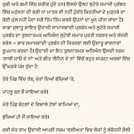
ਖੁਸ਼ੀ ਅਤੇ ਗਮੀ ਵਿੱਚ ਸ਼ਰੀਕ ਹੁੰਦੇ ਹਨ। ਇਸਦੇ ਉਲਟ ਲੁਟੇਰੇ ਸਮਾਜੀ ਪ੍ਰੰਬਧ
ਵਿੱਚ ਮਨੁੱਖਤਾ ਦੀ ਕਣੀ ਨਾ ਮਾਤਰ ਵੀ ਨਹੀਂ ਹੁੰਦੀ। ਕਿਰਤੀਆਂ ਦੇ ਮੁੜ੍ਹਕੇ ਦਾ
ਕੋਈ ਮੁੱਲ ਨਹੀਂ ਪੈਦਾ ਸਗੋਂ ਤਿੱਪ ਤਿੱਪ ਕਰਕੇ ਉਹਨਾਂ ਦਾ ਖੂਨ ਪੀਤਾ ਜਾਂਦਾ ਹੈ।
ਸਾਡਾ ਜੁਝਾਰੂ ਸ਼ਾਇਰ ਉਦਾਸੀ ਸਾਮਾਜਵਾਦੀ ਪ੍ਰਬੰਧ ਅਤੇ ਲੁਟੇਰੇ ਸਮਾਜੀ
ਪ੍ਰਬੰਧ ਦਾ ਤੁਲਨਾਤਮਕ ਅਧਿਐਨ ਲੁਟੇਰੀ ਜਮਾਤ ਪ੍ਰਤੀ ਨਫਰਤ ਅਤੇ ਸੱਜਰੀ
ਸਵੇਰ – ਭਾਵ ਸਮਾਜਵਾਦੀ ਪ੍ਰਬੰਧ ਦੀ ਸਿਰਜਣਾ ਲਈ ਉਸਾਰੂ ਭਾਵਨਾਵਾਂ
ਰੂਪਮਾਨ ਕਰਦਾ ਹੈ। ਉਦਾਸੀ ਦਾ ਇਹ ਤੁਲਨਾਤਮਕ ਅਧਿਐਨ ਉਸਦੀ ਨਜ਼ਮ
‘ਸਾਥੀ ਮਾਓ ਦੇ ਨਾਂ’ ਅਤੇ ਗੀਤ ‘ਲੈਨਿਨ ਦੇ ਨਾਂ’ ਵਿੱਚੋਂ ਬਹੁਤ ਸਪਸ਼ਟ ਅਰਥਾਂ ਵਿੱਚ
ਉੱਘੜਕੇ ਪੇਸ਼ ਹੁੰਦਾ ਹੈ:
ਤੇਰੇ ਪਿੰਡ ਵਿੱਚ ਰੱਬ, ਖੇਤਾਂ ਦਿਆਂ ਬੱਚਿਆਂ ’ਤੇ,
ਪਾਹਰੂ ਬਣ ਭੌਂ ਜਾਇਆ ਕਰੇ।
ਮੇਰੇ ਪਿੰਡ ਬੋਹਲ਼ਾਂ ਦੇ ਵਿਚਾਲੇ ਟੋਲਾਂ ਕਾਮਿਆਂ ਦਾ,
ਭੁੱਖਿਆਂ ਹੀ ਸੌਂ ਜਾਇਆ ਕਰੇ।
ਕਵੀ ਸੰਤ ਰਾਮ ਉਦਾਸੀ ਆਪਣੀ ਨਜ਼ਮ ‘ਵਸੀਅਤ’ ਵਿਚ ਲੋਕਾਂ ਨੂੰ ਸੰਬੋਧਨੀ ਸ਼ੈਲੀ