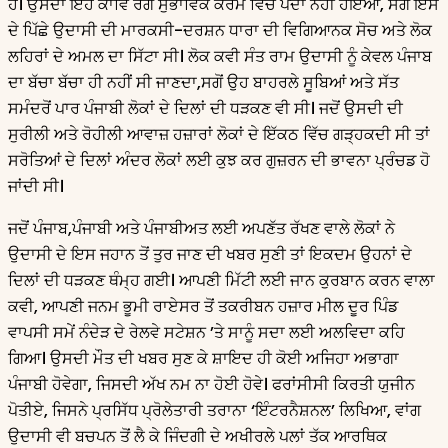
ਹੈ। ਉਸਦਾ ਇਹ ਕਾਵਿ ਰੰਗ ਸੁਭਾਵਿਕ ਕਰਮ ਵਿੱਚੋਂ ਪੈਦਾ ਨਹੀਂ ਹੋਇਆ, ਸਗੋਂ ਇਸ
ਦੇ ਪਿੱਛੇ ਉਦਾਸੀ ਦੀ ਮਾਰਕਸੀ-ਦਰਸ਼ਨ ਧਾਰਾ ਦੀ ਵਿਗਿਆਨਕ ਸੋਚ ਅਤੇ ਲੋਕ
ਲਹਿਰਾਂ ਦੇ ਅਮਲ ਦਾ ਸਿੱਟਾ ਸੀ। ਲੋਕ ਕਵੀ ਸੰਤ ਰਾਮ ਉਦਾਸੀ ਨੂੰ ਕੇਵਲ ਪੰਜਾਬ
ਦਾ ਬੱਚਾ ਬੱਚਾ ਹੀ ਨਹੀਂ ਸੀ ਜਾਣਦਾ,ਸਗੋਂ ਉਹ ਬਾਹਰਲੇ ਸੂਬਿਆਂ ਅਤੇ ਸੱਤ
ਸਮੰਦਰੋਂ ਪਾਰ ਪੰਜਾਬੀ ਲੋਕਾਂ ਦੇ ਦਿਲਾਂ ਦੀ ਧੜਕਣ ਵੀ ਸੀ। ਜਦੋਂ ਉਸਦੀ ਦੀ
ਸੁਰੀਲੀ ਅਤੇ ਰੋਹੀਲੀ ਆਵਾਜ਼ ਹਜ਼ਾਰਾਂ ਲੋਕਾਂ ਦੇ ਇੱਕਠ ਵਿੱਚ ਗੜ੍ਹਕਦੀ ਸੀ ਤਾਂ
ਸਰੋਤਿਆਂ ਦੇ ਦਿਲਾਂ ਅੰਦਰ ਲੋਕਾਂ ਲਈ ਕੁਝ ਕਰ ਗੁਜ਼ਰਨ ਦੀ ਭਾਵਨਾ ਪ੍ਰੰਚਡ ਹੋ
ਜਾਂਦੀ ਸੀ।
ਜਦੋਂ ਪੰਜਾਬ,ਪੰਜਾਬੀ ਅਤੇ ਪੰਜਾਬੀਅਤ ਲਈ ਅਪਣੱਤ ਰੱਖਣ ਵਾਲੇ ਲੋਕਾਂ ਨੇ
ਉਦਾਸੀ ਦੇ ਇਸ ਜਹਾਨ ਤੋਂ ਤੁਰ ਜਾਣ ਦੀ ਖਬਰ ਸੁਣੀ ਤਾਂ ਇਕਦਮ ਉਹਨਾਂ ਦੇ
ਦਿਲਾਂ ਦੀ ਧੜਕਣ ਥੰਮ੍ਹ ਗਈ। ਆਪਣੀ ਮਿੱਟੀ ਲਈ ਜਾਨ ਕੁਰਬਾਨ ਕਰਨ ਵਾਲਾ
ਕਵੀ, ਆਪਣੀ ਜਨਮ ਭੂਮੀ ਰਾਏਸਰ ਤੋਂ ਤਕਰੀਬਨ ਹਜ਼ਾਰ ਮੀਲ ਦੂਰ ਪਿੰਡ
ਵਾਪਸੀ ਸਮੇਂ ਨੰਦੇੜ ਦੇ ਰੇਲਵੇ ਸਟੇਸ਼ਨ ’ਤੇ ਸਾਨੂੰ ਸਦਾ ਲਈ ਅਲਵਿਦਾ ਕਹਿ
ਗਿਆ। ਉਸਦੀ ਮੌਤ ਦੀ ਖਬਰ ਸੁਣ ਕੇ ਸ਼ਾਇਦ ਹੀ ਕੋਈ ਅਜਿਹਾ ਅਭਾਗਾ
ਪੰਜਾਬੀ ਹੋਵੇਗਾ, ਜਿਸਦੀ ਅੱਖ ਨਮ ਨਾ ਹੋਈ ਹੋਵੇ। ਫਰਾਂਸੀਸੀ ਕਿਰਤੀ ਯੁਜੀਨ
ਪੋਤੀਏ, ਜਿਸਨੇ ਪ੍ਰਸਿੱਧ ਪ੍ਰੋਲੇਤਾਰੀ ਤਰਾਨਾ ‘ਇੰਟਰਨੈਸ਼ਨਲ’ ਲਿਖਿਆ, ਵਾਂਗ
ਉਦਾਸੀ ਵੀ ਬਚਪਨ ਤੋਂ ਲੈ ਕੇ ਜਿੰਦਗੀ ਦੇ ਅਖੀਰਲੇ ਪਲਾਂ ਤੱਕ ਆਰਥਿਕ