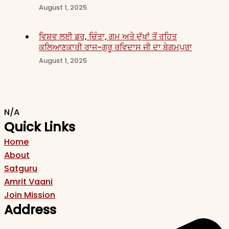
August 1, 2025
ਵਿਸ਼ਵ ਲਈ ਡਰ, ਚਿੰਤਾ, ਗਮ ਅਤੇ ਦੁੱਖਾਂ ਤੋਂ ਰਹਿਤ
ਕਲਿਆਣਕਾਰੀ ਰਾਜ-ਗੁਰੂ ਰਵਿਦਾਸ ਜੀ ਦਾ ਬੇਗਮਪੁਰਾ
August 1, 2025
N/A
Quick Links
Home
About
Satguru
Amrit Vaani
Join Mission
Address