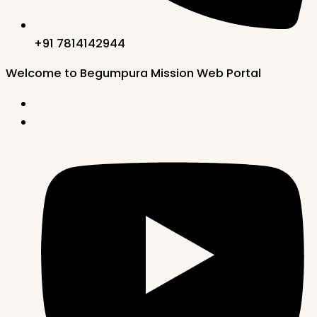
+91 7814142944‬
Welcome to Begumpura Mission Web Portal