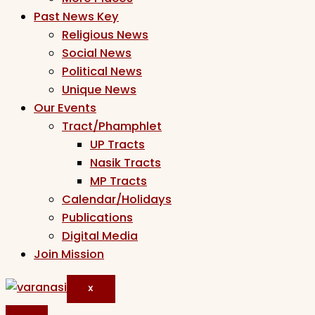
Past News Key
Religious News
Social News
Political News
Unique News
Our Events
Tract/Phamphlet
UP Tracts
Nasik Tracts
MP Tracts
Calendar/Holidays
Publications
Digital Media
Join Mission
X