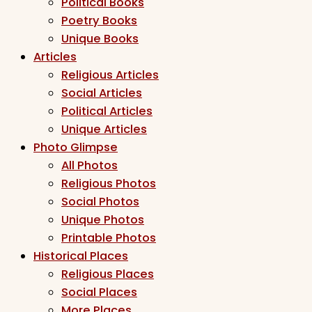
Political Books
Poetry Books
Unique Books
Articles
Religious Articles
Social Articles
Political Articles
Unique Articles
Photo Glimpse
All Photos
Religious Photos
Social Photos
Unique Photos
Printable Photos
Historical Places
Religious Places
Social Places
More Places