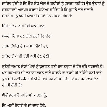
ਜ਼ਾਹਿਰ ਹੁੰਦੀ ਹੈ ਕਿ ਉਹ ਲੋਕ ਘੋਲ਼ ਦੇ ਸ਼ਹੀਦਾਂ ਨੂੰ ਭੁੱਲਦਾ ਨਹੀਂ ਹੈ। ਉਹ ਉਹਨਾਂ ਨੂੰ
ਸ਼ਰਧਾਂਜਲੀ ਅਰਪਤ ਕਰਦਾ ਹੋਇਆ ਕਹਿੰਦਾ ਹੈ ਕਿ ਤੁਹਾਡੇ ਵਲੋਂ ਚਲਾਏ
ਸੰਗਰਾਮਾਂ ਨੂੰ ਅਸੀਂ ਆਖਰੀ ਸਾਹਾਂ ਤੱਕ ਮਘਦਾ ਰੱਖਾਂਗੇ:
ਜਿੱਥੇ ਗਏ ਹੋ ਅਸੀਂ ਵੀ ਆਏ ਜਾਣੋ
ਬਲਦੀ ਚਿਖਾ ਹੁਣ ਠੰਢੀ ਨਹੀਂ ਹੋਣ ਦੇਣੀ
ਗਰਮ ਰੱਖਾਂਗੇ ਦੌਰ ਕੁਰਬਾਨੀਆਂ ਦਾ,
ਲਹਿਰ ਹੱਕਾਂ ਦੀ ਰੰਡੀ ਨਹੀਂ ਹੋਣ ਦੇਣੀ।
ਲੁਟੇਰੀ ਜਮਾਤ ਲੋਕਾਂ ਘੋਲਾਂ ਨੂੰ ਕੁਚਲਣ ਲਈ ਹਰ ਤਰ੍ਹਾਂ ਦੇ ਹੱਥ ਕੰਡੇ ਵਰਤਦੀ ਹੈ।
ਪਰ ਹੱਕ-ਸੱਚ ਦੀ ਲੜਾਈ ਲੜਨ ਵਾਲੇ ਕਾਫਲੇ ਤਾਂ ਵਧਦੇ ਹੀ ਰਹਿੰਦੇ ਹਨ। ਭਾਵੇਂ
ਕੁਝ ਸਮੇਂ ਲਈ ਲਹਿਰ ਮੱਠੀ ਪੈ ਜਾਵੇ ਪਰ ਅੰਤਮ ਜਿੱਤ ਤਾਂ ਵਧ ਰਹੇ ਕਾਫਲਿਆਂ
ਦੀ ਹੀ ਹੁੰਦੀ ਹੈ:
ਐਵੇਂ ਭਰਮ ਹੈ ਸਾਡਿਆਂ ਕਾਤਲਾਂ ਨੂੰ,
ਕਿ ਅਸੀਂ ਹੋਵਾਂਗੇ ਦੋ ਜਾਂ ਚਾਰ ਲੋਕੋ,