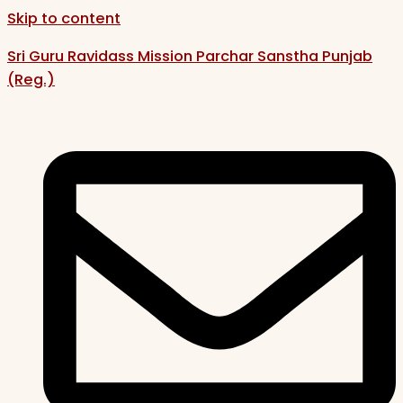
Skip to content
Sri Guru Ravidass Mission Parchar Sanstha Punjab
(Reg.)