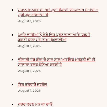
ਮਹਾਨ ਮਾਨਵਵਾਦੀ ਅਤੇ ਕ੍ਰਾਂਤੀਕਾਰੀ ਇਨਕਲਾਬ ਦੇ ਮੋਢੀ –
ਸ੍ਰੀ ਗੁਰੂ ਰਵਿਦਾਸ ਜੀ
August 1, 2025
ਆਦਿ ਵਾਸੀਆਂ ਨੂੰ ਏਕੇ ਵਿਚ ਪ੍ਰੋਣ ਵਾਲਾ ਆਦਿ ਧਰਮੀ
ਗਦਰੀ ਬਾਬਾ ਮੰਗੂ ਰਾਮ ਮੁੱਘੋਵਾਲੀਆ
August 1, 2025
ਦੀਵਾਲੀ ਹੋਰ ਗੱਲਾਂ ਦੇ ਨਾਲ ਨਾਲ ਆਰਥਿਕ ਮਜ਼ਬੂਤੀ ਦੀ ਵੀ
ਸਾਲਾਨਾ ਝਲਕ ਹੋਇਆ ਕਰਦੀ ਹੈ
August 1, 2025
ਬਿਨ ਤਲਵਾਰੋਂ ਜਰਨੈਲ
August 1, 2025
ਨਚਣੁ ਕੁਦਣੁ ਮਨ ਕਾ ਚਾਉ