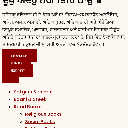
ਦੂਖੁ ਅੰਦੋਹੁ ਨਹੀ ਤਿਹਿ ਠਾਉ ॥
ਸਤਿਗੁਰੂ ਰਵਿਦਾਸ ਜੀ ਦੇ ਬੇਗ਼ਮਪੁਰੇ ਦਾ ਸੰਕਲਪ–ਸਮਕਾਲੀਨ ਅਣਉਚਿੱਤ,
ਅਯੋਗ, ਅਜੋੜ, ਅਸਾਵੀਂ, ਅਨਿਆਂਪੂਰਣ, ਅੱਤਿਆਚਾਰੀ ਅਤੇ ਅੰਦੇਸ਼ਿਆਂ
ਭਰਪੂਰ ਸਮਾਜਿਕ, ਆਰਥਿਕ, ਰਾਜਨੀਤਿਕ ਅਤੇ ਧਾਰਮਿਕ ਵਿਵਸਥਾ ਵਿਰੁੱਧ
ਅਜਿਹੇ ਸੁਤੰਤਰ ਰਾਜ ਦਾ ਮਾਡਲ ਪ੍ਰਸਤੁਤ ਕਰਦਾ ਹੈ, ਜਿਸ ਵਿਚ ਏਕਾਧਿਕਾਰੀ,
ਸਾਮੰਤਸ਼ਾਹੀ ਹਕੂਮਤ ਦੀ ਥਾਂ ਸਹੀ ਅਰਥਾਂ ਵਿਚ ਲੋਕਤੰਤਰ ਹੋਵੇਗਾ।
ENGLISH
HINDI
ਬੇਗ਼ਮਪੁਰਾ
Satguru Sahiban
Baani & Steek
Read Books
Religious Books
Social Books