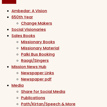
Ambedar: A Vision
650th Year
Change Makers
Social Visionaries
Sales Books
Missionary Books
Missionary Material
Palki Bus Booking
Raagi/Singers
Mission News Hub
Newspaper Links
Newspaper pdf
Media
Share for Social Media
Publications
Path/Kirtan/Speech & More