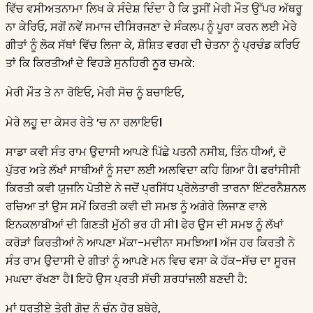
ਵਿੱਚ ਵਸੀਅਤਨਾਮਾ ਲਿਖ ਕੇ ਸੰਦੇਸ਼ ਦਿੰਦਾ ਹੈ ਕਿ ਤੁਸੀਂ ਮੇਰੀ ਮੌਤ ਉੱਪਰ ਅੱਥਰੂ
ਨਾ ਕੇਰਿਓ, ਸਗੋਂ ਨਵੇਂ ਸਮਾਜ ਦੀਸਿਰਜਣਾ ਦੇ ਸੰਕਲਪ ਨੂੰ ਪੂਰਾ ਕਰਨ ਲਈ ਮੇਰੇ
ਗੀਤਾਂ ਨੂੰ ਲੋਕ ਸੱਥਾਂ ਵਿੱਚ ਲਿਜਾ ਕੇ, ਸ਼ੋਸ਼ਿਤ ਵਰਗ ਦੀ ਚੇਤਨਾ ਨੂੰ ਪ੍ਰਚੰਡ ਕਰਿਓ
ਤਾਂ ਕਿ ਕਿਰਤੀਆਂ ਦੇ ਵਿਹੜੇ ਸੁਨਹਿਰੀ ਨੂਰ ਚਮਕੇ:
ਮੇਰੀ ਮੌਤ ਤੇ ਨਾ ਰੋਇਓ, ਮੇਰੀ ਸੋਚ ਨੂੰ ਬਚਾਇਓ,
ਮੇਰੇ ਲਹੂ ਦਾ ਕੇਸਰ ਰੇਤੇ ’ਚ ਨਾ ਰਲਾਇਓ।
ਸਾਡਾ ਕਵੀ ਸੰਤ ਰਾਮ ਉਦਾਸੀ ਆਪਣੇ ਪਿੱਛੇ ਪਤਨੀ ਨਸੀਬ, ਤਿੰਨ ਧੀਆਂ, ਦੋ
ਪੁੱਤਰ ਅਤੇ ਲੱਖਾਂ ਸਾਥੀਆਂ ਨੂੰ ਸਦਾ ਲਈ ਅਲਵਿਦਾ ਕਹਿ ਗਿਆ ਹੈ। ਫਰਾਂਸੀਸੀ
ਕਿਰਤੀ ਕਵੀ ਯੁਜਨਿ ਪੋਤੀਏ ਨੇ ਜਦੋਂ ਪ੍ਰਸਿੱਧ ਪ੍ਰੋਲੇਤਾਰੀ ਤਾਰਨਾ ਇੰਟਰਨੈਸ਼ਨਲ
ਰਚਿਆ ਤਾਂ ਉਸ ਸਮੇਂ ਕਿਰਤੀ ਕਵੀ ਦੀ ਸਮਝ ਨੂੰ ਅਗੇਰੇ ਲਿਜਾਣ ਵਾਲੇ
ਇਨਕਲਾਬੀਆਂ ਦੀ ਗਿਣਤੀ ਮੁੱਠੀ ਭਰ ਹੀ ਸੀ। ਫੇਰ ਉਸ ਦੀ ਸਮਝ ਨੂੰ ਲੱਖਾਂ
ਕਰੋੜਾਂ ਕਿਰਤੀਆਂ ਨੇ ਆਪਣਾ ਮੱਕਾ-ਮਦੀਨਾ ਸਮਝਿਆ। ਅੱਜ ਹਰ ਕਿਰਤੀ ਨੇ
ਸੰਤ ਰਾਮ ਉਦਾਸੀ ਦੇ ਗੀਤਾਂ ਨੂੰ ਆਪਣੇ ਮਨ ਵਿਚ ਵਸਾ ਕੇ ਹੱਕ-ਸੱਚ ਦਾ ਸੂਰਜ
ਮਘਦਾ ਰੱਖਣਾ ਹੈ। ਇਹੋ ਉਸ ਪ੍ਰਤੀ ਸੱਚੀ ਸ਼ਰਧਾਂਜਲੀ ਬਣਦੀ ਹੈ:
ਮਾਂ ਧਰਤੀਏ ਤੇਰੀ ਗੋਦ ਨੂੰ ਚੰਨ ਹੋਰ ਬਥੇਰੇ,