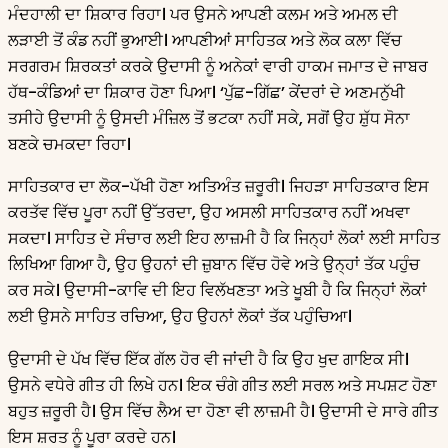
ਮੰਦਹਾਲੀ ਦਾ ਸ਼ਿਕਾਰ ਰਿਹਾ। ਪਰ ਉਸਨੇ ਆਪਣੀ ਕਲਮ ਅਤੇ ਅਮਲ ਦੀ
ਲੜਾਈ ਤੋਂ ਕੰਡ ਨਹੀਂ ਭੁਆਈ। ਆਪਣੀਆਂ ਸਾਹਿਤਕ ਅਤੇ ਲੋਕ ਕਲਾ ਵਿੱਚ
ਸਰਗਰਮ ਸ਼ਿਰਕਤਾਂ ਕਰਕੇ ਉਦਾਸੀ ਨੂੰ ਅਨੇਕਾਂ ਵਾਰੀ ਹਾਕਮ ਜਮਾਤ ਦੇ ਜਾਬਰ
ਹੱਥ-ਕੰਡਿਆਂ ਦਾ ਸ਼ਿਕਾਰ ਹੋਣਾ ਪਿਆ। ‘ਪੁੱਛ-ਗਿੱਛ’ ਕੇਂਦਰਾਂ ਦੇ ਅਣਮਨੁੱਖੀ
ਤਸੀਹੇ ਉਦਾਸੀ ਨੂੰ ਉਸਦੀ ਮੰਜ਼ਿਲ ਤੋਂ ਭਟਕਾ ਨਹੀਂ ਸਕੇ, ਸਗੋਂ ਉਹ ਸ਼ੁੱਧ ਸੋਨਾ
ਬਣਕੇ ਚਮਕਦਾ ਰਿਹਾ।
ਸਾਹਿਤਕਾਰ ਦਾ ਲੋਕ-ਪੱਖੀ ਹੋਣਾ ਅਤਿਅੰਤ ਜ਼ਰੂਰੀ। ਜਿਹੜਾ ਸਾਹਿਤਕਾਰ ਇਸ
ਕਰਤੱਵ ਵਿੱਚ ਪੂਰਾ ਨਹੀਂ ਉੱਤਰਦਾ, ਉਹ ਅਸਲੀ ਸਾਹਿਤਕਾਰ ਨਹੀਂ ਅਖਵਾ
ਸਕਦਾ। ਸਾਹਿਤ ਦੇ ਸੰਚਾਰ ਲਈ ਇਹ ਲਾਜ਼ਮੀ ਹੈ ਕਿ ਜਿਨ੍ਹਾਂ ਲੋਕਾਂ ਲਈ ਸਾਹਿਤ
ਲਿਖਿਆ ਗਿਆ ਹੈ, ਉਹ ਉਹਨਾਂ ਦੀ ਜ਼ੁਬਾਨ ਵਿੱਚ ਹੋਵੇ ਅਤੇ ਉਨ੍ਹਾਂ ਤੱਕ ਪਹੁੰਚ
ਕਰ ਸਕੇ। ਉਦਾਸੀ-ਕਾਵਿ ਦੀ ਇਹ ਵਿਲੱਖਣਤਾ ਅਤੇ ਖੂਬੀ ਹੈ ਕਿ ਜਿਨ੍ਹਾਂ ਲੋਕਾਂ
ਲਈ ਉਸਨੇ ਸਾਹਿਤ ਰਚਿਆ, ਉਹ ਉਹਨਾਂ ਲੋਕਾਂ ਤੱਕ ਪਹੁੰਚਿਆ।
ਉਦਾਸੀ ਦੇ ਪੱਖ ਵਿੱਚ ਇੱਕ ਗੱਲ ਹੋਰ ਵੀ ਜਾਂਦੀ ਹੈ ਕਿ ਉਹ ਖੁਦ ਗਾਇਕ ਸੀ।
ਉਸਨੇ ਵਧੇਰੇ ਗੀਤ ਹੀ ਲਿਖੇ ਹਨ। ਇਕ ਚੰਗੇ ਗੀਤ ਲਈ ਸਰਲ ਅਤੇ ਸਪਸ਼ਟ ਹੋਣਾ
ਬਹੁਤ ਜ਼ਰੂਰੀ ਹੈ। ਉਸ ਵਿੱਚ ਲੈਅ ਦਾ ਹੋਣਾ ਵੀ ਲਾਜ਼ਮੀ ਹੈ। ਉਦਾਸੀ ਦੇ ਸਾਰੇ ਗੀਤ
ਇਸ ਸ਼ਰਤ ਨੂੰ ਪੂਰਾ ਕਰਦੇ ਹਨ।