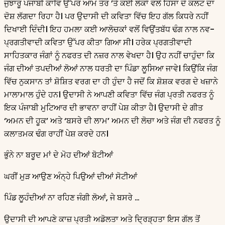
ਜੁਝਾਰੂ ਪੰਜਾਬੀ ਕਾਵਿ ਉੱਪਰ ਆਮ ਤੌਰ ’ਤੇ ਕਈ ਲੋਕਾਂ ਵਲੋਂ ਹਿੰਸਾ ਦੇ ਕਲਟ ਦਾ
ਦੋਸ਼ ਲੱਗਦਾ ਰਿਹਾ ਹੈ। ਪਰ ਉਦਾਸੀ ਦੀ ਕਵਿਤਾ ਵਿੱਚ ਇਹ ਗੱਲ ਕਿਧਰੇ ਨਹੀਂ
ਦਿਖਾਈ ਦਿੰਦੀ। ਇਹ ਹਮਲਾ ਕਈ ਆਲੋਚਕਾਂ ਵਲੋਂ ਵਿਉਂਤਬੱਧ ਢੰਗ ਨਾਲ ਨਵ-
ਪ੍ਰਗਤੀਵਾਦੀ ਕਵਿਤਾ ਉੱਪਰ ਕੀਤਾ ਗਿਆ ਸੀ। ਹਰੇਕ ਪ੍ਰਗਤੀਵਾਦੀ
ਸਾਹਿਤਕਾਰ ਜੰਗਾਂ ਨੂੰ ਨਫਰਤ ਦੀ ਨਜ਼ਰ ਨਾਲ ਵੇਖਦਾ ਹੈ। ਉਹ ਨਹੀਂ ਚਾਹੁੰਦਾ ਕਿ
ਜੰਗ ਦੀਆਂ ਤਪਦੀਆਂ ਲੋਆਂ ਨਾਲ ਧਰਤੀ ਦਾ ਪਿੰਡਾ ਲੂਸਿਆ ਜਾਵੇ। ਕਿਉਂਕਿ ਜੰਗ
ਵਿੱਚ ਨੁਕਸਾਨ ਤਾਂ ਸ਼ੋਸ਼ਿਤ ਵਰਗ ਦਾ ਹੀ ਹੁੰਦਾ ਹੈ ਜਦੋਂ ਕਿ ਸ਼ੋਸ਼ਕ ਵਰਗ ਦੇ ਖਜ਼ਾਨੇ
ਮਾਲਾਮਾਲ ਹੁੰਦੇ ਹਨ। ਉਦਾਸੀ ਨੇ ਆਪਣੀ ਕਵਿਤਾ ਵਿੱਚ ਜੰਗ ਪ੍ਰਤੀ ਨਫਰਤ ਨੂੰ
ਇਕ ਪੰਜਾਬੀ ਮੁਟਿਆਰ ਦੀ ਭਾਵਨਾ ਰਾਹੀਂ ਪੇਸ਼ ਕੀਤਾ ਹੈ। ਉਦਾਸੀ ਦੇ ਗੀਤ
‘ਅਮਨ ਦੀ ਹੂਕ’ ਅਤੇ ‘ਬਸਰੇ ਦੀ ਲਾਮ’ ਅਮਨ ਦੀ ਲੋਚਾ ਅਤੇ ਜੰਗ ਦੀ ਨਫਰਤ ਨੂੰ
ਕਲਾਤਮਕ ਢੰਗ ਰਾਹੀਂ ਪੇਸ਼ ਕਰਦੇ ਹਨ।
ਭੁੰਨੇ ਨਾ ਬਰੂਦ ਮਾਂ ਦੇ ਮੋਹ ਦੀਆਂ ਬੋਟੀਆਂ
ਘਰੀਂ ਮੁੜ ਆਉਣ ਅੰਨ੍ਹੇ ਪਿਉਆਂ ਦੀਆਂ ਸੋਟੀਆਂ
ਪਿੰਡ ਲੂਹੰਦੀਆਂ ਨਾ ਰਹਿਣ ਜੰਗੀ ਲੋਆਂ, ਜੇ ਬਸਰੇ …
ਉਦਾਸੀ ਦੀ ਆਪਣੇ ਕਾਜ਼ ਪ੍ਰਤੀ ਅਡੋਲਤਾ ਅਤੇ ਦ੍ਰਿੜ੍ਹਤਾ ਇਸ ਗੱਲ ਤੋਂ