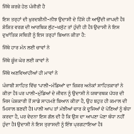
ਜਿੱਥੇ ਕਰਜ਼ੇ ਹੇਠ ਪੰਜੀਰੀ ਹੈ
ਇਸ ਤਰ੍ਹਾਂ ਦੀ ਖੁਰਦਬੀਨੀ-ਨੀਝ ਉਦਾਸੀ ਦੇ ਹਿੱਸੇ ਹੀ ਆਉਂਦੀ ਜਾਪਦੀ ਹੈ।
ਸ਼ੋਸ਼ਿਤ ਵਰਗ ਦੀ ਆਰਥਿਕ ਲੁੱਟ-ਖਸੁੱਟ ਤਾਂ ਹੁੰਦੀ ਹੀ ਹੈ। ਉਦਾਸੀ ਨੇ ਇਸ
ਦੁਖਾਂਤਿਕ ਸਥਿਤੀ ਨੂੰ ਇਸ ਤਰ੍ਹਾਂ ਬਿਆਨ ਕੀਤਾ ਹੈ:
ਜਿੱਥੇ ਹਾਰ ਮੰਨ ਲਈ ਚਾਵਾਂ ਨੇ
ਜਿੱਥੇ ਕੂੰਜ ਘੇਰ ਲਈ ਕਾਵਾਂ ਨੇ
ਜਿੱਥੇ ਅਣਵਿਆਹੀਆਂ ਹੀ ਮਾਵਾਂ ਨੇ
ਪੰਜਾਬੀ ਸਾਹਿਤ ਵਿੱਚ ‘ਪਾਲੀ-ਮੰਡਿਆਂ’ ਦਾ ਜ਼ਿਕਰ ਅਨੇਕਾਂ ਸਾਹਿਤਕਾਰਾਂ ਨੇ
ਕੀਤਾ ਹੈ। ਪਰ ਪਾਲੀ-ਮੁੰਡਿਆਂ ਦੇ ਜੀਵਨ ਨੂੰ ਉਦਾਸੀ ਨੇ ਯਥਾਰਥਕ ਪੱਧਰ ਦੀ
ਜਿਸ ਪੇਸ਼ਕਾਰੀ ਤੋਂ ਸਾਡੇ ਸਾਹਮਣੇ ਬਿਆਨ ਕੀਤਾ ਹੈ, ਉਹ ਬਹੁਤ ਹੀ ਕਮਾਲ ਦੀ
ਮਿਸਾਲ ਬਣਦੀ ਹੈ। ਪਾਲੀ ਆਪ ਤਾਂ ਮੱਝੀਆਂ ਚਾਰ ਕੇ ਦੂਜਿਆਂ ਦੇ ਪੋਣਿਆਂ ਨੂੰ ਥੰਧਾ
ਕਰਦਾ ਹੈ, ਪਰ ਵੇਦਨਾ ਇਸ ਗੱਲ ਦੀ ਹੈ ਕਿ ਉਸ ਦਾ ਆਪਣਾ ਪੋਣਾ ਥੰਧਾ ਨਹੀਂ
ਹੁੰਦਾ ਹੈ। ਉਦਾਸੀ ਨੇ ਇਸ ਤ੍ਰਾਸਦੀ ਨੂੰ ਇੰਝ ਪ੍ਰਗਟਾਇਆ ਹੈ।