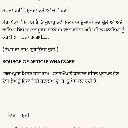
ਮਘਦਾ ਰਹੀਂ ਵੇ ਸੂਰਜਾ ਕੰਮੀਆਂ ਦੇ ਵਿਹੜੇ।
ਮੇਰਾ ਪੱਕਾ ਵਿਸ਼ਵਾਸ ਹੈ ਕਿ ਜੁਝਾਰੂ ਕਵੀ ਸੰਤ ਰਾਮ ਉਦਾਸੀ ਸਦਾਕੁੱਲੀਆਂ ਅਤੇ
ਢਾਰਿਆਂ ਵਿੱਚ ਮਘਦਾ ਸੂਰਜ ਬਣਕੇ ਚਮਕਦਾ ਰਹੇਗਾ ਅਤੇ ਮਹਿਲ ਮੁਨਾਰਿਆਂ ਨੂੰ
ਕੰਬਣੀਆਂ ਛੇੜਦਾ ਰਹੇਗਾ।…….
(ਲੇਖਕ ਦਾ ਨਾਮ: ਗੁਰਭਿੰਦਰ ਗੁਰੀ.)
SOURCE OF ARTICLE WHATSAPP
“ਬੇਗਮਪੁਰਾ ਮਿਸ਼ਨ ਡਾਟ ਕਾਮ” ਵਟਸਐਪ ਤੋਂ ਧੰਨਵਾਦ ਸਹਿਤ ਪ੍ਰਾਪਤ ਹੋਏ
ਇਸ ਲੇਖ ਨੂੰ ਬਿਨਾ ਕਿਸੇ ਬਦਲਾਅ ਹੂ-ਬ-ਹੂ ਪੇਸ਼ ਕਰ ਰਹੀ ਹੈ।
ਵਿਸ਼ਾ - ਸੂਚੀ