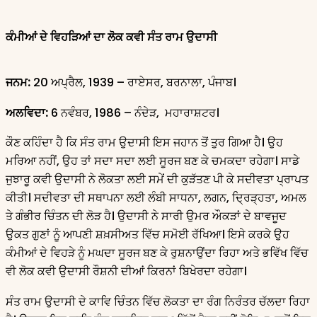
ਕੰਮੀਆਂ ਦੇ ਵਿਹੜਿਆਂ ਦਾ ਲੋਕ ਕਵੀ ਸੰਤ ਰਾਮ ਉਦਾਸੀ
ਜਨਮ:
20 ਅਪ੍ਰੈਲ, 1939 – ਰਾਏਸਰ, ਬਰਨਾਲਾ, ਪੰਜਾਬ।
ਅਲਵਿਦਾ:
6 ਨਵੰਬਰ, 1986 – ਨੰਦੇੜ, ਮਹਾਰਾਸ਼ਟਰ।
ਕੌਣ ਕਹਿੰਦਾ ਹੈ ਕਿ ਸੰਤ ਰਾਮ ਉਦਾਸੀ ਇਸ ਜਹਾਨ ਤੋਂ ਤੁਰ ਗਿਆ ਹੈ। ਉਹ
ਮਰਿਆ ਨਹੀਂ, ਉਹ ਤਾਂ ਸਦਾ ਸਦਾ ਲਈ ਸੂਰਜ ਬਣ ਕੇ ਚਮਕਦਾ ਰਹੇਗਾ। ਸਾਡੇ
ਜੁਝਾਰੂ ਕਵੀ ਉਦਾਸੀ ਨੇ ਲੋਕਤਾ ਲਈ ਸਮੇਂ ਦੀ ਕੁੜੱਤਣ ਪੀ ਕੇ ਸਦੀਵਤਾ ਪ੍ਰਾਪਤ
ਕੀਤੀ। ਸਦੀਵਤਾ ਦੀ ਸਥਾਪਨਾ ਲਈ ਲੰਬੀ ਸਾਧਨਾ, ਲਗਨ, ਦ੍ਰਿੜ੍ਹਤਾ, ਅਮਲ
ਤੇ ਗੰਭੀਰ ਚਿੰਤਨ ਦੀ ਲੋੜ ਹੈ। ਉਦਾਸੀ ਨੇ ਸਾਰੀ ਉਮਰ ਔਕੜਾਂ ਦੇ ਬਾਵਜੂਦ
ਉਕਤ ਗੁਣਾਂ ਨੂੰ ਆਪਣੀ ਸ਼ਖ਼ਸੀਅਤ ਵਿੱਚ ਸਮੋਈ ਰੱਖਿਆ। ਇਸੇ ਕਰਕੇ ਉਹ
ਕੰਮੀਆਂ ਦੇ ਵਿਹੜੇ ਨੂੰ ਮਘਦਾ ਸੂਰਜ ਬਣ ਕੇ ਰੁਸ਼ਨਾਉਂਦਾ ਰਿਹਾ ਅਤੇ ਭਵਿੱਖ ਵਿੱਚ
ਵੀ ਲੋਕ ਕਵੀ ਉਦਾਸੀ ਰੌਸ਼ਨੀ ਦੀਆਂ ਕਿਰਨਾਂ ਬਿਖੇਰਦਾ ਰਹੇਗਾ।
ਸੰਤ ਰਾਮ ਉਦਾਸੀ ਦੇ ਕਾਵਿ ਚਿੰਤਨ ਵਿੱਚ ਲੋਕਤਾ ਦਾ ਰੰਗ ਨਿਰੰਤਰ ਚੱਲਦਾ ਰਿਹਾ