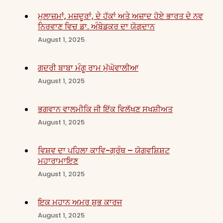
ਮੁਲਾਜ਼ਮਾਂ, ਮਜ਼ਦੂਰਾਂ, ਦੇ ਹੱਕਾਂ ਅਤੇ ਅਜ਼ਾਦ ਹੋਏ ਭਾਰਤ ਦੇ ਨਵ
ਨਿਰਵਾਣ ਵਿਚ ਡਾ. ਅੰਬੇਡਕਰ ਦਾ ਯੋਗਦਾਨ
August 1, 2025
ਗਦਰੀ ਬਾਬਾ ਮੰਗੂ ਰਾਮ ਮੁੱਘੋਵਾਲੀਆ
August 1, 2025
ਭਗਵਾਨ ਵਾਲਮੀਕਿ ਜੀ ਇੱਕ ਵਿਲੱਖਣ ਸਖਸ਼ੀਅਤ
August 1, 2025
ਵਿਸ਼ਵ ਦਾ ਪਹਿਲਾ ਕਾਵਿ-ਗ੍ਰੰਥ – ਯੋਗਵਸ਼ਿਸ਼ਟ
ਮਹਾਰਾਮਾਇਣ
August 1, 2025
ਇਕ ਮਹਾਨ ਅਮਰ ਸ਼ੁਭ ਕਾਰਜ
August 1, 2025