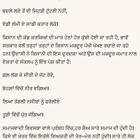
ਬਦਲੇ ਲਏ ਤੋਂ ਵੀ ਜਿਹੜੀ ਟੁੱਟਣੀ ਨਹੀਂ,
ਏਡੀ ਲੰਮੀ ਏ ਸਾਡੀ ਕਤਾਰ ਲੋਕੋ।
ਕਿਸਾਨ ਦੀ ਕੰਡ ਕਰਜ਼ਿਆਂ ਦੀ ਮਾਰ ਹੇਠਾਂ ਹੋਰ ਕੁੱਬੀ ਹੋਈ ਜਾ ਰਹੀ ਹੈ, ਭਾਵੇਂ
ਸਰਕਾਰ ਵਲੋਂ ਤਰ੍ਹਾਂ ਤਰ੍ਹਾਂ ਦੇ ਕਿਸਾਨ ਮਜ਼ਦੂਰ ਪੱਖੀ ਖੇਖਣ ਰਚਾਏ ਜਾ ਰਹੇ
ਹਨ। ਉਦਾਸੀ ਨੇ ਕਿਸਾਨੀ ਦੀ ਇਸ ਦੁਰਦਸ਼ਾ ਅਤੇ ਉਸ ਦੀ ਮਜ਼ਦੂਰ ਜਮਾਤ ਨਾਲ
ਏਕਤਾ ਦੇ ਸੰਕਲਪ ਨੂੰ ਇੰਝ ਪੇਸ਼ ਕੀਤਾ ਹੈ:
ਗਲ਼ ਲੱਗ ਕੇ ਸੀਰੀ ਦੇ ਜੱਟ ਰੋਵੇ,
ਬੋਹਲ਼ਾਂ ਵਿੱਚੋਂ ਨੀਰ ਵਗਿਆ।
ਲਿਆ ਤੰਗਲੀ ਨਸੀਬਾਂ ਨੂੰ ਫਰੋਲੀਏ
ਤੂੜੀ ਵਿੱਚੋਂ ਪੁੱਤ ਜੱਗਿਆ।
ਸਮਾਜਵਾਦੀ ਵਿਵਸਥਾ ਵਾਲੇ ਪ੍ਰੰਬਧ ਵਿੱਚ,ਹਰ ਸ਼ੈਅ ਸਾਰੇ ਸਮਾਜ ਦੀ ਹੁੰਦੀ ਹੈ।
ਕਿਸੇ ਵੀ ਖੇਤਰ ਵਿੱਚ ਇਕੱਲੇ ਵਿਅਕਤੀ ਦੀ ਤੇਰ-ਮੇਰ ਨਹੀਂ ਹੁੰਦੀ। ਸਾਰੇ ਹੀ ਲੋਕ