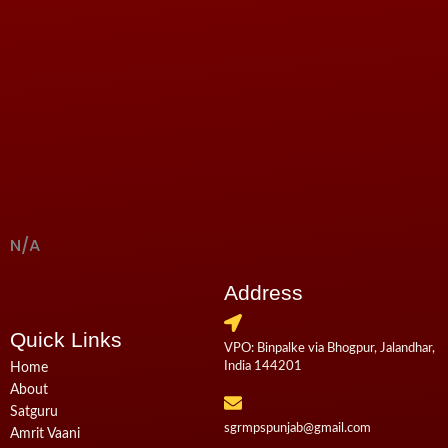
N/A
Address
Quick Links
VPO: Binpalke via Bhogpur, Jalandhar,
India 144201
Home
About
Satguru
sgrmpspunjab@gmail.com
Amrit Vaani