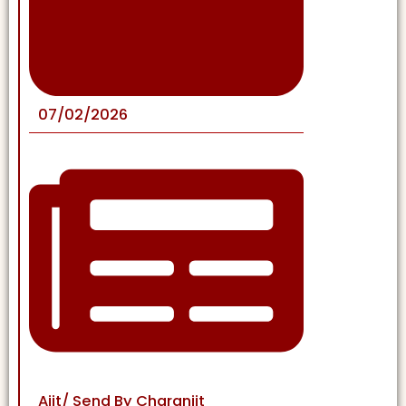
07/02/2026
Ajit/ Send By Charanjit