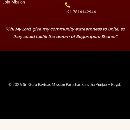
Join Mission
+91 7814142944‬
“Oh! My Lord, give my community extreemness to unite, so
they could fullfill the dream of Begumpura Shaher”
© 2025 Sri Guru Ravidas Mission Parachar Sanstha Punjab – Regd.