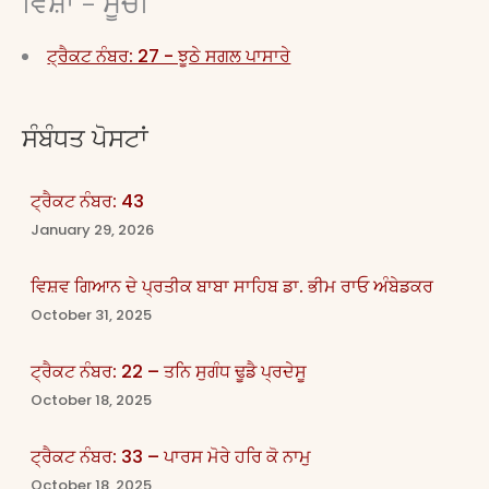
ਵਿਸ਼ਾ - ਸੂਚੀ
ਟ੍ਰੈਕਟ ਨੰਬਰ: 27 - ਝੂਠੇ ਸਗਲ ਪਾਸਾਰੇ
ਸੰਬੰਧਤ ਪੋਸਟਾਂ
ਟ੍ਰੈਕਟ ਨੰਬਰ: 43
January 29, 2026
ਵਿਸ਼ਵ ਗਿਆਨ ਦੇ ਪ੍ਰਤੀਕ ਬਾਬਾ ਸਾਹਿਬ ਡਾ. ਭੀਮ ਰਾਓ ਅੰਬੇਡਕਰ
October 31, 2025
ਟ੍ਰੈਕਟ ਨੰਬਰ: 22 – ਤਨਿ ਸੁਗੰਧ ਢੂਡੈ ਪ੍ਰਦੇਸੂ
October 18, 2025
ਟ੍ਰੈਕਟ ਨੰਬਰ: 33 – ਪਾਰਸ ਮੋਰੇ ਹਰਿ ਕੋ ਨਾਮੁ
October 18, 2025