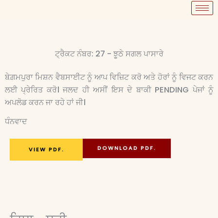
ਟ੍ਰੈਕਟ ਨੰਬਰ: 27 - ਝੂਠੇ ਸਗਲ ਪਾਸਾਰੇ
ਬੇਗ਼ਮਪੁਰਾ ਮਿਸ਼ਨ ਵੈਬਸਾਈਟ ਨੂੰ ਆਪ ਵਿਜ਼ਿਟ ਕਰੋ ਅਤੇ ਹੋਰਾਂ ਨੂੰ ਵਿਜਟ ਕਰਨ
ਲਈ ਪ੍ਰੇਰਿਤ ਕਰੋ। ਜਲਦ ਹੀ ਅਸੀਂ ਇਸ ਦੇ ਬਾਕੀ PENDING ਪੇਜਾਂ ਨੂੰ
ਅਪਲੋਡ ਕਰਨ ਜਾ ਰਹੇ ਹਾਂ ਜੀ।
ਧੰਨਵਾਦ
DOWNLOAD PDF.
VIEW PDF.