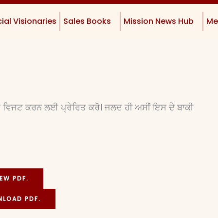
ial Visionaries
Sales Books
Mission News Hub
Me
 ਨੂੰ ਵਿਜਟ ਕਰਨ ਲਈ ਪ੍ਰੇਰਿਤ ਕਰੋ। ਜਲਦ ਹੀ ਅਸੀਂ ਇਸ ਦੇ ਬਾਕੀ
IEW PDF.
LOAD PDF.