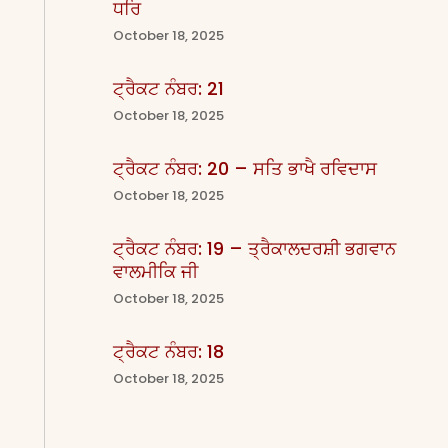
ਧਰਿ
October 18, 2025
ਟ੍ਰੈਕਟ ਨੰਬਰ: 21
October 18, 2025
ਟ੍ਰੈਕਟ ਨੰਬਰ: 20 – ਸਤਿ ਭਾਖੈ ਰਵਿਦਾਸ
October 18, 2025
ਟ੍ਰੈਕਟ ਨੰਬਰ: 19 – ਤ੍ਰੈਕਾਲਦਰਸ਼ੀ ਭਗਵਾਨ
ਵਾਲਮੀਕਿ ਜੀ
October 18, 2025
ਟ੍ਰੈਕਟ ਨੰਬਰ: 18
October 18, 2025