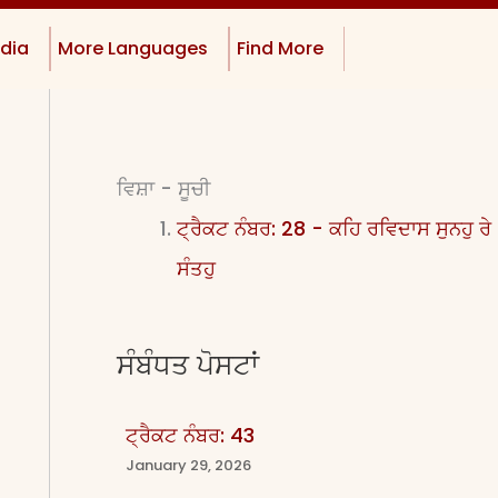
dia
More Languages
Find More
ਵਿਸ਼ਾ - ਸੂਚੀ
ਟ੍ਰੈਕਟ ਨੰਬਰ: 28 - ਕਹਿ ਰਵਿਦਾਸ ਸੁਨਹੁ ਰੇ
ਸੰਤਹੁ
ਸੰਬੰਧਤ ਪੋਸਟਾਂ
ਟ੍ਰੈਕਟ ਨੰਬਰ: 43
January 29, 2026