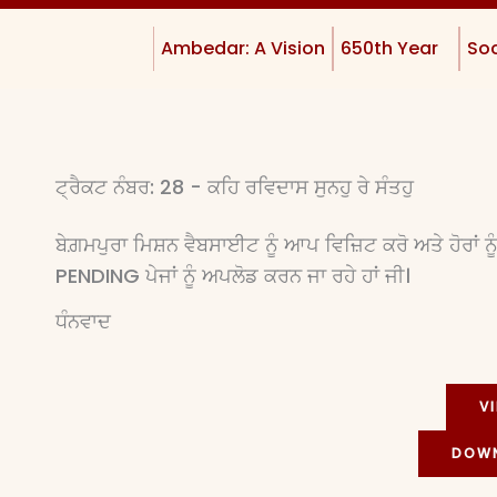
Ambedar: A Vision
650th Year
Soc
ਟ੍ਰੈਕਟ ਨੰਬਰ: 28 - ਕਹਿ ਰਵਿਦਾਸ ਸੁਨਹੁ ਰੇ ਸੰਤਹੁ
ਬੇਗ਼ਮਪੁਰਾ ਮਿਸ਼ਨ ਵੈਬਸਾਈਟ ਨੂੰ ਆਪ ਵਿਜ਼ਿਟ ਕਰੋ ਅਤੇ ਹੋਰਾਂ
PENDING ਪੇਜਾਂ ਨੂੰ ਅਪਲੋਡ ਕਰਨ ਜਾ ਰਹੇ ਹਾਂ ਜੀ।
ਧੰਨਵਾਦ
V
DOWN