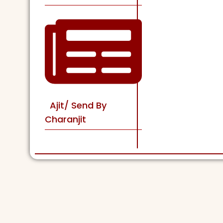
Ajit/ Send By
Charanjit