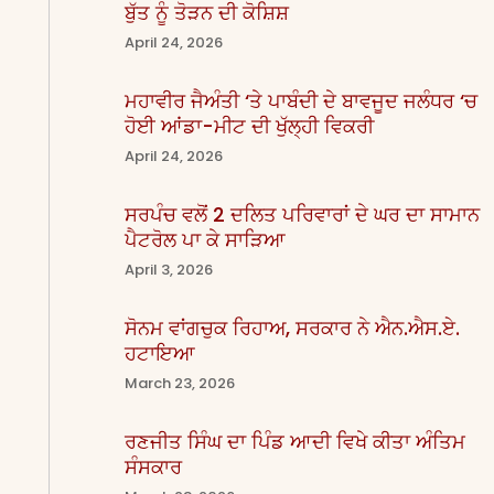
ਬੁੱਤ ਨੂੰ ਤੋੜਨ ਦੀ ਕੋਸ਼ਿਸ਼
April 24, 2026
ਮਹਾਵੀਰ ਜੈਅੰਤੀ ‘ਤੇ ਪਾਬੰਦੀ ਦੇ ਬਾਵਜੂਦ ਜਲੰਧਰ ‘ਚ
ਹੋਈ ਆਂਡਾ-ਮੀਟ ਦੀ ਖੁੱਲ੍ਹੀ ਵਿਕਰੀ
April 24, 2026
ਸਰਪੰਚ ਵਲੋਂ 2 ਦਲਿਤ ਪਰਿਵਾਰਾਂ ਦੇ ਘਰ ਦਾ ਸਾਮਾਨ
ਪੈਟਰੋਲ ਪਾ ਕੇ ਸਾੜਿਆ
April 3, 2026
ਸੋਨਮ ਵਾਂਗਚੁਕ ਰਿਹਾਅ, ਸਰਕਾਰ ਨੇ ਐਨ.ਐਸ.ਏ.
ਹਟਾਇਆ
March 23, 2026
ਰਣਜੀਤ ਸਿੰਘ ਦਾ ਪਿੰਡ ਆਦੀ ਵਿਖੇ ਕੀਤਾ ਅੰਤਿਮ
ਸੰਸਕਾਰ