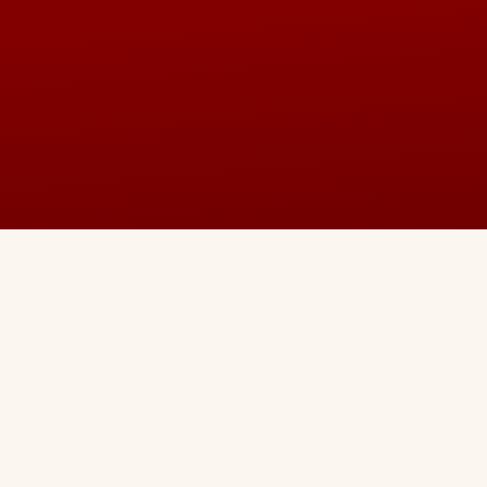
Quick Links
Home
About