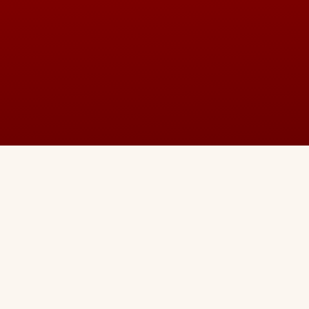
community
so they