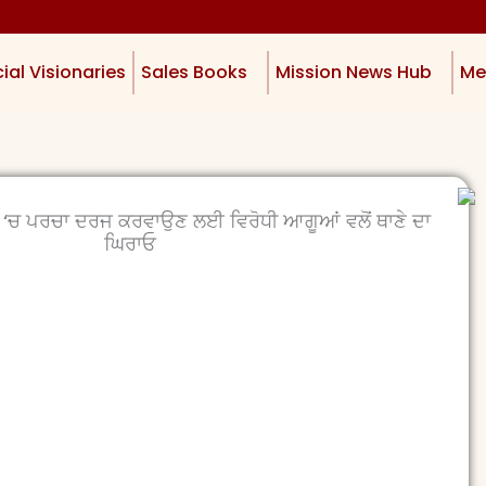
ial Visionaries
Sales Books
Mission News Hub
Me
ਲੇ ‘ਚ ਪਰਚਾ ਦਰਜ ਕਰਵਾਉਣ ਲਈ ਵਿਰੋਧੀ ਆਗੂਆਂ ਵਲੋਂ ਥਾਣੇ ਦਾ
ਘਿਰਾਓ