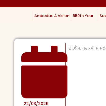
Ambedar: A Vision
650th Year
Soc
ਡੀ.ਐਮ. ਖੁਦਕੁਸ਼ੀ ਮਾਮ
22/03/2026