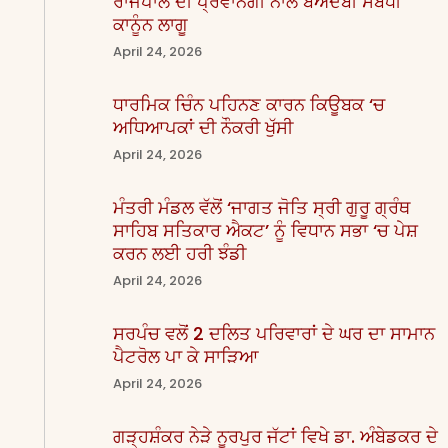
ਰਾਜਪਾਲ ਦੀ ਪ੍ਰਵਾਨਗੀ ਨਾਲ ਬੇਅਦਬੀ ਸੰਬੰਧੀ
ਕਾਨੂੰਨ ਲਾਗੂ
April 24, 2026
ਧਾਰਮਿਕ ਚਿੰਨ ਪਹਿਨਣ ਕਾਰਨ ਕਿਊਬਕ ‘ਚ
ਅਧਿਆਪਕਾਂ ਦੀ ਨੌਕਰੀ ਖੁੱਸੀ
April 24, 2026
ਮੰਤਰੀ ਮੰਡਲ ਵੱਲੋਂ ‘ਜਾਗਤ ਜੋਤਿ ਸ੍ਰੀ ਗੁਰੂ ਗ੍ਰੰਥ
ਸਾਹਿਬ ਸਤਿਕਾਰ ਐਕਟ’ ਨੂੰ ਵਿਧਾਨ ਸਭਾ ‘ਚ ਪੇਸ਼
ਕਰਨ ਲਈ ਹਰੀ ਝੰਡੀ
April 24, 2026
ਸਰਪੰਚ ਵਲੋਂ 2 ਦਲਿਤ ਪਰਿਵਾਰਾਂ ਦੇ ਘਰ ਦਾ ਸਾਮਾਨ
ਪੈਟਰੋਲ ਪਾ ਕੇ ਸਾੜਿਆ
April 24, 2026
ਗੜ੍ਹਸ਼ੰਕਰ ਨੇੜੇ ਨੂਰਪੁਰ ਜੱਟਾਂ ਵਿਖੇ ਡਾ. ਅੰਬੇਡਕਰ ਦੇ