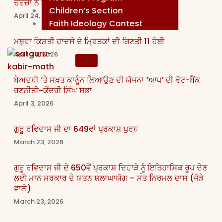
ਚਰਚਾ ਨੇ ਛੇੜਿਆ ਨਵਾਂ ਵਿਵਾਦ
Children’s Section
April 24, 2026
Faith Ideology Contest
ਮਥੁਰਾ ਕਿਸ਼ਤੀ ਹਾਦਸੇ ਦੇ ਮ੍ਰਿਤਕਾਂ ਦੀ ਗਿਣਤੀ 11 ਹੋਈ
April 24, 2026
X
ਬੇਅਦਬੀ ‘ਤੇ ਸਖ਼ਤ ਕਾਨੂੰਨ ਲਿਆਉਣ ਦੀ ਯੋਜਨਾ ‘ਆਪ’ ਦੀ ਵੋਟ-ਬੈਂਕ
ਰਣਨੀਤੀ-ਕੇਂਦਰੀ ਸਿੰਘ ਸਭਾ
April 3, 2026
ਗੁਰੂ ਰਵਿਦਾਸ ਜੀ ਦਾ 649ਵਾਂ ਪ੍ਰਕਾਸ਼ ਪੁਰਬ
March 23, 2026
ਗੁਰੂ ਰਵਿਦਾਸ ਜੀ ਦੇ 650ਵੇਂ ਪ੍ਰਕਾਸ਼ ਦਿਹਾੜੇ ਨੂੰ ਇਤਿਹਾਸਿਕ ਰੂਪ ਦੇਣ
ਲਈ ਮਾਨ ਸਰਕਾਰ ਦੇ ਯਤਨ ਸ਼ਲਾਘਾਯੋਗ – ਸੰਤ ਨਿਰਮਲ ਦਾਸ (ਜੋੜੇ
ਵਾਲੇ)
March 23, 2026