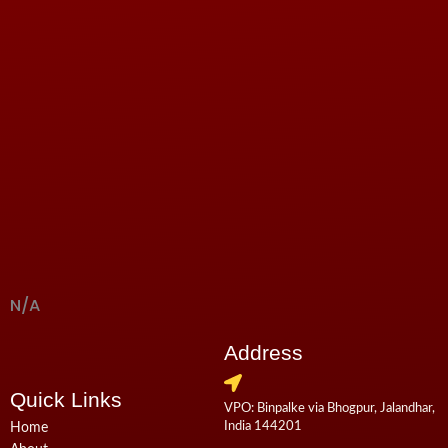
N/A
Address
Quick Links
VPO: Binpalke via Bhogpur, Jalandhar,
India 144201
Home