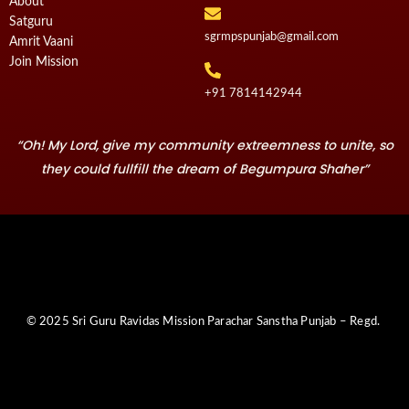
About
Satguru
sgrmpspunjab@gmail.com
Amrit Vaani
Join Mission
+91 7814142944‬
“Oh! My Lord, give my community extreemness to unite, so
they could fullfill the dream of Begumpura Shaher”
© 2025 Sri Guru Ravidas Mission Parachar Sanstha Punjab – Regd.