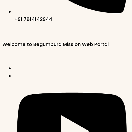
+91 7814142944‬
Welcome to Begumpura Mission Web Portal