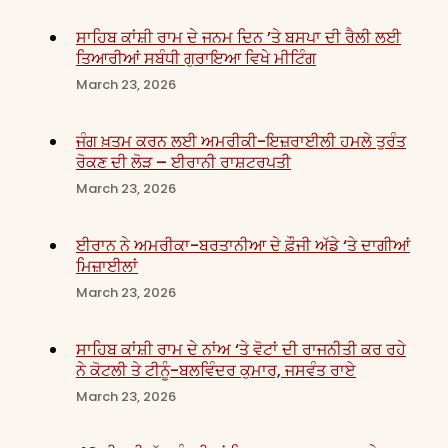
ਸਾਹਿਬ ਕਾਂਸ਼ੀ ਰਾਮ ਦੇ ਜਨਮ ਦਿਨ ’ਤੇ ਬਸਪਾ ਦੀ ਰੈਲੀ ਲਈ
ਤਿਆਰੀਆਂ ਸਬੰਧੀ ਗੁਰਾਇਆ ਵਿਖੇ ਮੀਟਿੰਗ
March 23, 2026
ਜੰਗ ਖ਼ਤਮ ਕਰਨ ਲਈ ਅਮਰੀਕੀ-ਇਜ਼ਰਾਈਲੀ ਹਮਲੇ ਤੁਰੰਤ
ਰੋਕਣ ਦੀ ਲੋੜ – ਈਰਾਨੀ ਰਾਸ਼ਟਰਪਤੀ
March 23, 2026
ਈਰਾਨ ਨੇ ਅਮਰੀਕਾ-ਬਰਤਾਨੀਆ ਦੇ ਫ਼ੌਜੀ ਅੱਡੇ ‘ਤੇ ਦਾਗੀਆਂ
ਮਿਜ਼ਾਈਲਾਂ
March 23, 2026
ਸਾਹਿਬ ਕਾਂਸ਼ੀ ਰਾਮ ਦੇ ਨਾਂਅ ‘ਤੇ ਵੋਟਾਂ ਦੀ ਰਾਜਨੀਤੀ ਕਰ ਰਹੇ
ਨੇ ਕੋਟਲੀ ਤੇ ਟੀਨੂੰ-ਬਲਵਿੰਦਰ ਕੁਮਾਰ, ਜਸਵੰਤ ਰਾਏ
March 23, 2026