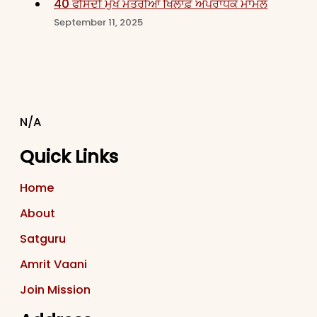
40 ਫੀਸਦੀ ਮੁੱਖ ਮੰਤਰੀਆਂ ਖਿਲਾਫ਼ ਅਪਰਾਧਕ ਮਾਮਲੇ
September 11, 2025
N/A
Quick Links
Home
About
Satguru
Amrit Vaani
Join Mission