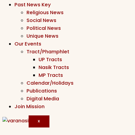
Past News Key
Religious News
Social News
Political News
Unique News
Our Events
Tract/Phamphlet
UP Tracts
Nasik Tracts
MP Tracts
Calendar/Holidays
Publications
Digital Media
Join Mission
X