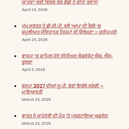
ਯਾਤਰਾ’ ਲਈ ਵਿਸ਼ੇਸ਼ ਰੇਲ ਗੱਡੀ ਨੂੰ ਕੀਤਾ ਰਵਾਨਾ
April 24, 2026
ਮੁੱਖ ਸਕੱਤਰ ਤੇ ਡੀ.ਜੀ.ਪੀ. ਵਲੋਂ ‘ਆਪ’ ਦੀ ਰੈਲੀ ‘ਚ
ਸ਼ਮੂਲੀਅਤ ਸੰਵਿਧਾਨਕ ਨਿਯਮਾਂ ਦੀ ਉਲੰਘਣਾ – ਕਰੀਮਪੁਰੀ
April 24, 2026
ਭਾਜਪਾ ‘ਚ ਸ਼ਾਮਿਲ ਹੋਏ ਸੀਨੀਅਰ ਐਡਵੋਕੇਟ ਐੱਚ. ਐੱਸ.
ਫੂਲਕਾ
April 3, 2026
ਬਸਪਾ 2027 ਦੀਆਂ ਯੂ.ਪੀ. ਚੋਣਾਂ ਇਕੱਲੇ ਲੜੇਗੀ –
ਮਾਇਆਵਤੀ
March 23, 2026
ਭਾਰਤ ਨੇ ਖਾਮੇਨੇਈ ਦੀ ਮੌਤ ‘ਤੇ ਪ੍ਰਗਟਾਇਆ ਅਫ਼ਸੋਸ
March 23, 2026