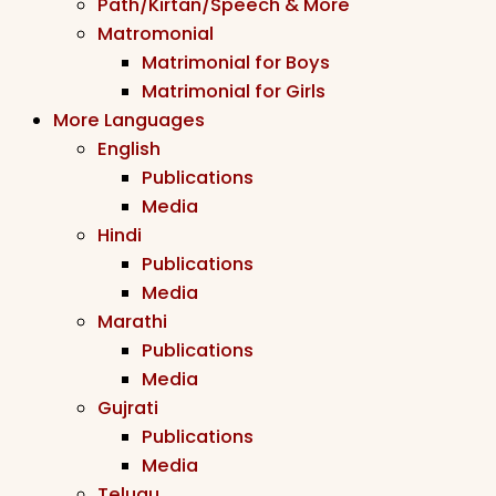
Path/Kirtan/Speech & More
Matromonial
Matrimonial for Boys
Matrimonial for Girls
More Languages
English
Publications
Media
Hindi
Publications
Media
Marathi
Publications
Media
Gujrati
Publications
Media
Telugu