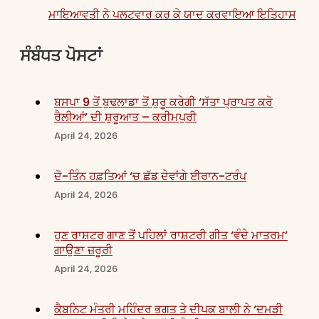
ਮਾਇਆਵਤੀ ਨੇ ਪਲਟਵਾਰ ਕਰ ਕੇ ਯਾਦ ਕਰਵਾਇਆ ਇਤਿਹਾਸ
ਸੰਬੰਧਤ ਪੋਸਟਾਂ
ਬਸਪਾ 9 ਤੋਂ ਬੁਢਲਾਡਾ ਤੋਂ ਸ਼ੁਰੂ ਕਰੇਗੀ ‘ਸੱਤਾ ਪ੍ਰਾਪਤ ਕਰੋ
ਰੈਲੀਆਂ’ ਦੀ ਸ਼ੁਰੂਆਤ – ਕਰੀਮਪੁਰੀ
April 24, 2026
ਦੋ-ਤਿੰਨ ਹਫ਼ਤਿਆਂ ‘ਚ ਛੱਡ ਦੇਵਾਂਗੇ ਈਰਾਨ-ਟਰੰਪ
April 24, 2026
ਹੁਣ ਰਾਸ਼ਟਰ ਗਾਣ ਤੋਂ ਪਹਿਲਾਂ ਰਾਸ਼ਟਰੀ ਗੀਤ ‘ਵੰਦੇ ਮਾਤਰਮ’
ਗਾਉਣਾ ਜ਼ਰੂਰੀ
April 24, 2026
ਕੈਬਨਿਟ ਮੰਤਰੀ ਮਹਿੰਦਰ ਭਗਤ ਤੇ ਦੀਪਕ ਬਾਲੀ ਨੇ ‘ਦਮੜੀ