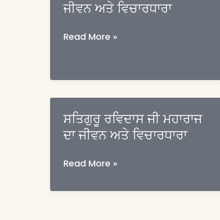
ਜੀਵਨ ਅਤੇ ਵਿਚਾਰਧਾਰਾ
ਸਤਿਗੁਰੂ
Read More »
ਸਧਨਾ
ਜੀ
ਮਹਾਰਾਜ
ਦਾ
ਜੀਵਨ
ਸਤਿਗੁਰੂ ਰਵਿਦਾਸ ਜੀ ਮਹਾਰਾਜ
ਅਤੇ
ਵਿਚਾਰਧਾਰਾ
ਦਾ ਜੀਵਨ ਅਤੇ ਵਿਚਾਰਧਾਰਾ
ਸਤਿਗੁਰੂ
Read More »
ਰਵਿਦਾਸ
ਜੀ
ਮਹਾਰਾਜ
ਦਾ