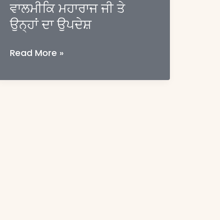
ਵਾਲਮੀਕਿ ਮਹਾਰਾਜ ਜੀ ਤੇ
ਅਤੇ
ਵਿਚਾਰਧਾਰਾ
ਉਨ੍ਹਾਂ ਦਾ ਉਪਦੇਸ਼
ਤ੍ਰੈਕਾਲਦਰਸ਼ੀ
Read More »
ਭਗਵਾਨ
ਵਾਲਮੀਕਿ
ਮਹਾਰਾਜ
ਜੀ
ਤੇ
ਉਨ੍ਹਾਂ
ਦਾ
ਉਪਦੇਸ਼