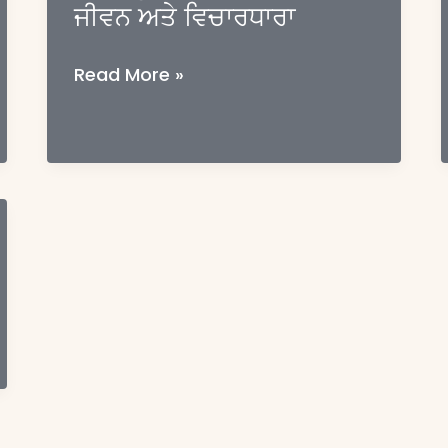
ਜੀਵਨ ਅਤੇ ਵਿਚਾਰਧਾਰਾ
ਜੀਵਨ
ਅਤੇ
ਵਿਚਾਰਧਾਰਾ
ਸਤਿਗੁਰੂ
Read More »
ਕਬੀਰ
ਜੀ
ਮਹਾਰਾਜ
ਦਾ
ਜੀਵਨ
ਅਤੇ
ਵਿਚਾਰਧਾਰਾ