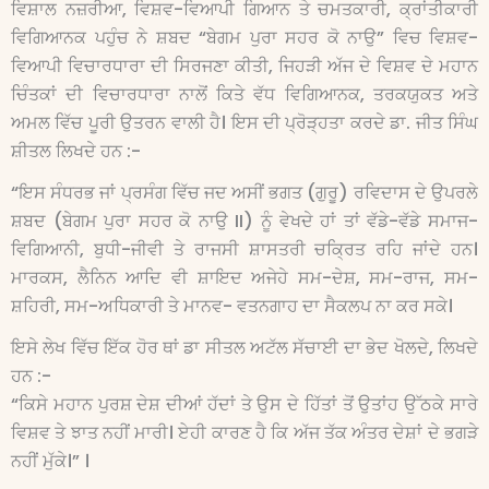
ਵਿਸ਼ਾਲ ਨਜ਼ਰੀਆ, ਵਿਸ਼ਵ-ਵਿਆਪੀ ਗਿਆਨ ਤੇ ਚਮਤਕਾਰੀ, ਕ੍ਰਾਂਤੀਕਾਰੀ
ਵਿਗਿਆਨਕ ਪਹੁੰਚ ਨੇ ਸ਼ਬਦ “ਬੇਗਮ ਪੁਰਾ ਸਹਰ ਕੋ ਨਾਉ” ਵਿਚ ਵਿਸ਼ਵ-
ਵਿਆਪੀ ਵਿਚਾਰਧਾਰਾ ਦੀ ਸਿਰਜਣਾ ਕੀਤੀ, ਜਿਹੜੀ ਅੱਜ ਦੇ ਵਿਸ਼ਵ ਦੇ ਮਹਾਨ
ਚਿੰਤਕਾਂ ਦੀ ਵਿਚਾਰਧਾਰਾ ਨਾਲੋਂ ਕਿਤੇ ਵੱਧ ਵਿਗਿਆਨਕ, ਤਰਕਯੁਕਤ ਅਤੇ
ਅਮਲ ਵਿੱਚ ਪੂਰੀ ਉਤਰਨ ਵਾਲੀ ਹੈ। ਇਸ ਦੀ ਪ੍ਰੋੜ੍ਹਤਾ ਕਰਦੇ ਡਾ. ਜੀਤ ਸਿੰਘ
ਸ਼ੀਤਲ ਲਿਖਦੇ ਹਨ :-
“ਇਸ ਸੰਧਰਭ ਜਾਂ ਪ੍ਰਸੰਗ ਵਿੱਚ ਜਦ ਅਸੀਂ ਭਗਤ (ਗੁਰੂ) ਰਵਿਦਾਸ ਦੇ ਉਪਰਲੇ
ਸ਼ਬਦ (ਬੇਗਮ ਪੁਰਾ ਸਹਰ ਕੋ ਨਾਉ II) ਨੂੰ ਵੇਖਦੇ ਹਾਂ ਤਾਂ ਵੱਡੇ-ਵੱਡੇ ਸਮਾਜ-
ਵਿਗਿਆਨੀ, ਬੁਧੀ-ਜੀਵੀ ਤੇ ਰਾਜਸੀ ਸ਼ਾਸਤਰੀ ਚਕ੍ਰਿਤ ਰਹਿ ਜਾਂਦੇ ਹਨ।
ਮਾਰਕਸ, ਲੈਨਿਨ ਆਦਿ ਵੀ ਸ਼ਾਇਦ ਅਜੇਹੇ ਸਮ-ਦੇਸ਼, ਸਮ-ਰਾਜ, ਸਮ-
ਸ਼ਹਿਰੀ, ਸਮ-ਅਧਿਕਾਰੀ ਤੇ ਮਾਨਵ- ਵਤਨਗਾਹ ਦਾ ਸੈਕਲਪ ਨਾ ਕਰ ਸਕੇ।
ਇਸੇ ਲੇਖ ਵਿੱਚ ਇੱਕ ਹੋਰ ਥਾਂ ਡਾ ਸੀਤਲ ਅਟੱਲ ਸੱਚਾਈ ਦਾ ਭੇਦ ਖੋਲਦੇ, ਲਿਖਦੇ
ਹਨ :-
“ਕਿਸੇ ਮਹਾਨ ਪੁਰਸ਼ ਦੇਸ਼ ਦੀਆਂ ਹੱਦਾਂ ਤੇ ਉਸ ਦੇ ਹਿੱਤਾਂ ਤੋਂ ਉਤਾਂਹ ਉੱਠਕੇ ਸਾਰੇ
ਵਿਸ਼ਵ ਤੇ ਝਾਤ ਨਹੀਂ ਮਾਰੀ। ਏਹੀ ਕਾਰਣ ਹੈ ਕਿ ਅੱਜ ਤੱਕ ਅੰਤਰ ਦੇਸ਼ਾਂ ਦੇ ਭਗੜੇ
ਨਹੀਂ ਮੁੱਕੇ।” ।