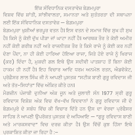
ਇੱਕ ਸੰਵਿਧਾਨਿਕ ਦਸਤਾਵੇਜ਼ ਬੇਗ਼ਮਪੁਰਾ
ਵਿਸ਼ਵ ਵਿੱਚ ਸ਼ਾਂਤੀ, ਸਾਂਝੀਵਾਲਤਾ, ਸਮਾਨਤਾ ਅਤੇ ਸੁਤੰਤਰਤਾ ਦੀ ਸਥਾਪਨਾ
ਲਈ ਇੱਕ ਸੰਵਿਧਾਨਿਕ ਦਸਤਾਵੇਜ਼ — ਬੇਗ਼ਮਪੁਰਾ
ਬੇਗ਼ਮਪੁਰਾ ਖੁਸ਼ੀਆਂ ਭਰਪੂਰ ਵਤਨ ਹੈ। ਇਸ ਵਤਨ ਦੇ ਸਮਾਜ ਵਿੱਚ ਸੁਖ ਹੀ ਸੁਖ
ਹੈ। ਕਿਸੇ ਨੂੰ ਕੋਈ ਦੁੱਖ ਪੀੜਾ ਜਾਂ ਘਾਟਾ ਨਹੀਂ ਹੈ। ਆਰਥਕ ਤੌਰ ਤੇ ਕੋਈ ਅਮੀਰ
ਨਹੀਂ ਕੋਈ ਗਰੀਬ ਨਹੀਂ ਅਤੇ ਰਾਜਨੀਤਕ ਤੌਰ ਤੇ ਕਿਸੇ ਰਾਜੇ ਨੂੰ ਕੋਈ ਕਰ ਨਹੀਂ
ਦੇਣਾ ਪੈਂਦਾ, ਨਾ ਹੀ ਕੋਈ ਹਾਰਿਆ ਹੋਇਆ ਰਾਜਾ, ਜਿਤੇ ਹੋਏ ਰਾਜੇ ਨੂੰ ਖਿਰਾਜ
(ਕਰ) ਦਿੰਦਾ ਹੈ, ਮੁਕਦੀ ਗਲ ਇਥੇ ਉਸ ਸਦੀਵੀ ਪਾਤਸ਼ਾਹ ਤੋਂ ਬਿਨਾ ਕੋਈ
ਹਾਕਮ ਹੀ ਨਹੀਂ ਹੈ। ਇਹ ਵਿਚਾਰ ਆਦਿ ਧਰਮ ਅਨਮੋਲ ਰਤਨ, ਐਡਵੋਕੇਟ,
ਪ੍ਰੋਫ਼ੈਸਰ ਲਾਲ ਸਿੰਘ ਜੀ ਨੇ ਆਪਣੀ ਪੁਸਤਕ “ਸਟੀਕ ਬਾਣੀ ਗੁਰੂ ਰਵਿਦਾਸ ਜੀ
ਅਤੇ ਤੱਤ-ਸਿਧਾਂਤ” ਵਿੱਚ ਅੰਕਿਤ ਕੀਤੇ ਹਨ।
ਮੈਗਜ਼ੀਨ ਪੰਜਾਬੀ ਦੁਨੀਆ ਅੰਕ ਜੂਨ ਅਤੇ ਜੁਲਾਈ ਸੰਨ 1977 ਸ੍ਰੀ ਗੁਰੂ
ਰਵਿਦਾਸ ਵਿਸ਼ੇਸ਼ ਅੰਕ ਵਿਚ ਵੱਖ-ਵੱਖ ਵਿਦਵਾਨਾਂ ਨੇ ਗੁਰੂ ਰਵਿਦਾਸ ਜੀ ਦੇ
ਬੇਗ਼ਮਪੁਰੇ ਦੇ ਸਬੰਧ ਵਿੱਚ ਕੀ ਵਿਚਾਰ ਦਿੱਤੇ ਹਨ ਉਸ ਦਾ ਵੇਰਵਾ ਪ੍ਰੋਫੈਸਰ
ਸਾਹਿਬ ਨੇ ਆਪਣੀ ਉਪਰੋਕਤ ਪੁਸਤਕ ਦੇ ਅਧਿਆਇ — “ਗੁਰੂ ਰਵਿਦਾਸ ਬਾਣੀ
ਅਤੇ ਮਾਰਕਸਵਾਦ” ਵਿਚ ਦਰਜ਼ ਕੀਤਾ ਹੈ। ਉਸ ਵਿੱਚੋਂ ਕੁਝ ਹਿੱਸਾ ਇਥੇ
ਪ੍ਰਕਾਸ਼ਿਤ ਕੀਤਾ ਜਾ ਰਿਹਾ ਹੈ :–