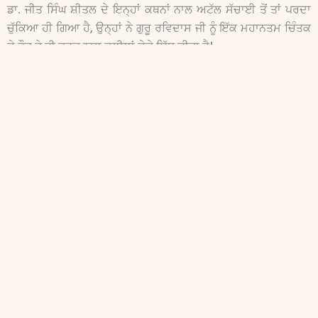
ਡਾ. ਜੀਤ ਸਿੰਘ ਸ਼ੀਤਲ ਦੇ ਇਨ੍ਹਾਂ ਕਥਨਾਂ ਨਾਲ ਅਟੱਲ ਸੱਚਾਈ ਤੋਂ ਤਾਂ ਪਰਦਾ
ਚੁੱਕਿਆ ਹੀ ਗਿਆ ਹੈ, ਉਨ੍ਹਾਂ ਨੇ ਗੁਰੂ ਰਵਿਦਾਸ ਜੀ ਨੂੰ ਇੱਕ ਮਹਾਨਤਮ ਚਿੰਤਕ
ਦੇ ਤੌਰ ਤੇ ਵੀ ਤਰਕ ਨਾਲ ਦਲੀਲਾਂ ਦੇਕੇ ਸਿੱਧ ਕੀਤਾ ਹੈ।
ਇਸ ਸੰਬੰਧ ਵਿੱਚ ਡਾ. ਸੀਤਲ ਆਪ ਹੀ ਕਥਨ ਕਰਦੇ ਹਨ :-
“ਕਿਸੇ ਭਗਤ (ਗੁਰੂ )ਨੇ ਅਜੇਹੇ ਰਾਜਸੀ, ਸਮਾਜਕ, ਆਰਥਕ ਜਾਂ ਭੂਗੋਲਕ
ਅੰਤਰ-ਰਾਸ਼ਟਰੀ ਦੇਸ਼ ਦੀ ਸਥਾਪਨਾ ਦੀ ਗਲ ਨਹੀਂ ਕੀਤੀ। ਅੱਜ ਤੋਂ ਛੇ ਸੌ ਸਾਲ
ਪਹਿਲਾਂ ਅਜੇਹੇ ਵਤਨ ਜਾਂ ਸਰਵ-ਮਾਨਵੀ ਦੇਸ਼ ਬਾਰੇ ਸੋਚਣਾ ਤੇ ਅਨ-
ਆਲਾਨੀਆਂ ਉਸ ਦੀ ਰੂਪ ਰੇਖਾ ਉਲੀਕਣਾ ਗੁਰੂ ਰਵਿਦਾਸ ਜੇਹੇ ਵਿਸ਼ਵ-ਮਾਨਵ,
ਦੇਵਤਾ ਸਮਾਨ ਪੁਰਸ਼ ਤੇ ਗੁਰੂ-ਰੂਪ ਭਗਤ ਦੇ ਹਿੱਸੇ ਹੀ ਆ ਸਕਿਆ। ਆਪਣੇ ਆਪ
ਸਾਡਾ ਸੀਸ ਉਨ੍ਹਾਂ ਦੀ ਮਹਾਨ ਪ੍ਰਤਿਭਾ ਅੱਗੇ ਝੁਕ ਜਾਂਦਾ ਹੈ।”
ਡਾ. ਸੁਰਿੰਦਰ ਕੁਮਾਰ ਦਵੇਸ਼ਵਰ ਗੁਰੂ ਰਵਿਦਾਸ ਜੀ ਦੀ ‘ਬੇਗ਼ਮਪੁਰਾ’ ਦੀ
ਵਿਚਾਰਧਾਰਾ ਦਾ ਜ਼ਿਕਰ ਕਰਦੇ ਹੋਏ, ਉਨ੍ਹਾਂ ਨੂੰ ਰੂਸੋ ਅਤੇ ਵਾਲਟੇਅਰ ਦਾ
ਪੂਰਵਜ ਸਥਾਪਤ ਕਰਦੇ ਹਨ :
“ਰੂਸੋ ਦੇ ਸੁਤੰਤਰਤਾ, ਬਰਾਬਰੀ ਅਤੇ ਭਾਈਚਾਰਕ ਸਾਂਝ ਦੇ ਜਿਨ੍ਹਾਂ ਵਿਚਾਰਾਂ ਨੂੰ
ਇਹ ਸਮਝਿਆ ਜਾਂਦਾ ਹੈ ਕਿ ਇਹ ਸੰਸਾਰ ਵਿੱਚ ਇੱਕ ਨਵੀਂ ਵਿਚਾਰਕ ਕ੍ਰਾਂਤੀ ਦੇ
ਜਨਮ-ਦਾਤਾ ਹਨ। ਅਸਲ ਵਿੱਚ ਇਹ ਵਿਚਾਰ ਤਾਂ ਭਾਰਤੀ ਸੰਤ ਪਰੰਪਰਾ ਵਿੱਚ