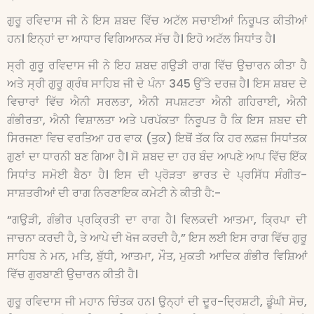
ਗੁਰੂ ਰਵਿਦਾਸ ਜੀ ਨੇ ਇਸ ਸ਼ਬਦ ਵਿੱਚ ਅਟੱਲ ਸਚਾਈਆਂ ਨਿਰੂਪਤ ਕੀਤੀਆਂ
ਹਨ। ਇਨ੍ਹਾਂ ਦਾ ਆਧਾਰ ਵਿਗਿਆਨਕ ਸੱਚ ਹੈ। ਇਹੋ ਅਟੱਲ ਸਿਧਾਂਤ ਹੈ।
ਸ੍ਰੀ ਗੁਰੂ ਰਵਿਦਾਸ ਜੀ ਨੇ ਇਹ ਸ਼ਬਦ ਗਉੜੀ ਰਾਗ ਵਿੱਚ ਉਚਾਰਨ ਕੀਤਾ ਹੈ
ਅਤੇ ਸ੍ਰੀ ਗੁਰੂ ਗ੍ਰੰਥ ਸਾਹਿਬ ਜੀ ਦੇ ਪੰਨਾ 345 ਉੱਤੇ ਦਰਜ਼ ਹੈ। ਇਸ ਸ਼ਬਦ ਦੇ
ਵਿਚਾਰਾਂ ਵਿੱਚ ਐਨੀ ਸਰਲਤਾ, ਐਨੀ ਸਪਸ਼ਟਤਾ ਐਨੀ ਗਹਿਰਾਈ, ਐਨੀ
ਗੰਭੀਰਤਾ, ਐਨੀ ਵਿਸ਼ਾਲਤਾ ਅਤੇ ਪਰਪੱਕਤਾ ਨਿਰੂਪਤ ਹੈ ਕਿ ਇਸ ਸ਼ਬਦ ਦੀ
ਸਿਰਜਣਾ ਵਿਚ ਵਰਤਿਆ ਹਰ ਵਾਕ (ਤੁਕ) ਇਥੋਂ ਤੱਕ ਕਿ ਹਰ ਲਫ਼ਜ਼ ਸਿਧਾਂਤਕ
ਗੁਣਾਂ ਦਾ ਧਾਰਨੀ ਬਣ ਗਿਆ ਹੈ। ਸੋ ਸ਼ਬਦ ਦਾ ਹਰ ਬੰਦ ਆਪਣੇ ਆਪ ਵਿੱਚ ਇੱਕ
ਸਿਧਾਂਤ ਸਮੋਈ ਬੈਠਾ ਹੈ। ਇਸ ਦੀ ਪ੍ਰੋੜਤਾ ਭਾਰਤ ਦੇ ਪ੍ਰਸਿੱਧ ਸੰਗੀਤ-
ਸਾਸ਼ਤਰੀਆਂ ਦੀ ਰਾਗ ਨਿਰਣਾਇਕ ਕਮੇਟੀ ਨੇ ਕੀਤੀ ਹੈ:-
“ਗਉੜੀ, ਗੰਭੀਰ ਪ੍ਰਕ੍ਰਿਤੀ ਦਾ ਰਾਗ ਹੈ। ਵਿਲਕਦੀ ਆਤਮਾ, ਕ੍ਰਿਪਾ ਦੀ
ਜਾਚਨਾ ਕਰਦੀ ਹੈ, ਤੇ ਆਪੇ ਦੀ ਖੋਜ ਕਰਦੀ ਹੈ,” ਇਸ ਲਈ ਇਸ ਰਾਗ ਵਿੱਚ ਗੁਰੂ
ਸਾਹਿਬ ਨੇ ਮਨ, ਮਤਿ, ਬੁੱਧੀ, ਆਤਮਾ, ਮੌਤ, ਮੁਕਤੀ ਆਦਿਕ ਗੰਭੀਰ ਵਿਸ਼ਿਆਂ
ਵਿੱਚ ਗੁਰਬਾਣੀ ਉਚਾਰਨ ਕੀਤੀ ਹੈ।
ਗੁਰੂ ਰਵਿਦਾਸ ਜੀ ਮਹਾਨ ਚਿੰਤਕ ਹਨ। ਉਨ੍ਹਾਂ ਦੀ ਦੂਰ-ਦ੍ਰਿਸ਼ਟੀ, ਡੂੰਘੀ ਸੋਚ,