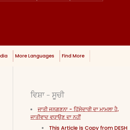
dia
More Languages
Find More
ਵਿਸ਼ਾ - ਸੂਚੀ
ਜਾਤੀ ਜਨਗਣਨਾ - ਹਿੱਸੇਦਾਰੀ ਦਾ ਮਾਮਲਾ ਹੈ,
ਜਾਤੀਵਾਦ ਵਧਾਉਣ ਦਾ ਨਹੀਂ
This Article is Copy from DESH