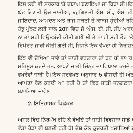
ਇਸ ਲਈ ਵੀ ਸਰਕਾਰ ‘ਤੇ ਦਬਾਅ ਬਣਾਇਆ ਜਾ ਰਿਹਾ ਸੀ। ਇਹ 
ਘੱਟ ਗਿਣਤੀ ਉਚ ਜਾਤੀਆਂ, ਬਹੁਗਿਣਤੀ ਐਸ. ਸੀ., ਐਸ. ਟੀ. 
ਜਾਇਦਾਦ, ਆਮਦਨ ਅਤੇ ਰਾਜ ਸ਼ਕਤੀ ਤੇ ਕਾਬਜ ਹੁੰਦੀਆਂ ਰਹ
ਹੰਝੂ ਪੂੰਝਣ ਲਈ ਸਾਲ 2011 ਵਿਚ ਜੋ ‘ਐਸ. ਈ. ਸੀ. ਸੀ.’
ਨਾ ਤਾਂ ਸਹੀ ਵਿਉਂਤਬੰਦੀ ਕੀਤੀ ਗਈ ਸੀ ਤੇ ਨਾ ਹੀ ਸਹੀ ਤੌ
ਰਿਪੋਰਟ ਜਾਰੀ ਕੀਤੀ ਗਈ ਸੀ, ਜਿਸਨੇ ਇਕ ਵੱਖਰਾ ਹੀ ਨਿਰਾਸ਼
ਇੰਝ ਵੀ ਦੇਖਿਆ ਜਾਵੇ ਤਾਂ ਜਾਤੀ ਵਰਤਾਰਾ ਤਾਂ ਹਰ ਥਾਂ ਵਾਪਰ 
ਮਹਿਸੂਸ ਕਰਦੇ ਹਨ, ਆਪਣੇ ਜਾਤੀ ਚਿੰਨ੍ਹ ਦਾ ਵਿਖਾਲਾ ਕਰ
ਵਖਰੇਵਾਂ ਜਾਰੀ ਹੈ। ਇਕ ਸਰਵੇਖਣ ਅਨੁਸਾਰ 5 ਫੀਸਦੀ ਹੀ ਅੰ
ਆਪਣਾ ਰੋਲ ਕਰਦੀ ਆ ਰਹੀ ਹੈ ਤਾਂ ਫਿਰ ਜਾਤੀ ਜਨਗਣਨਾ ਕਰ
ਬਣਾਇਆ ਜਾਵੇ?
ਇਤਿਹਾਸਕ ਪਿਛੋਕੜ
ਅਸਲ ਵਿਚ ਨਿਰਪੱਖ ਰਹਿ ਕੇ ਵੇਖੀਏ ਤਾਂ ਜਾਤੀ ਵਿਵਸਥਾ ਸਾਡੇ ਦ
ਵੱਡਾ ਰੇੜਾ ਵੀ ਬਣਦੀ ਰਹੀ ਹੈ। ਦੇਸ਼ ਕੋਲ ਕੁਦਰਤੀ ਖਜਾਨਿਆਂ