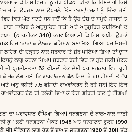
ਅਰਾ ਦੇ ਕੇ ਇਸ ਵਿਚਾਰ ਨੂੰ ਹੋਰ ਪੱਕਿਆਂ ਕੀਤਾ ਕਿ ਹਿੱਸੇਦਾਰੀ ਕਿਸੇ
ਿਚਾਰ ਦੇ ਉਪਜਣ ਨਾਲ ਉਪਰਲੇ ਤਿੰਨ ਵਰਣ/ਵਰਗਾਂ ਨੂੰ ਚਿੰਤਾ ਹੋਈ
ਵਿਚ ਕਿਤੇ ਘੱਟ ਬਣਦੇ ਸਨ ਜਦੋਂ ਕਿ ਹੈ ਉਹ ਦੇਸ਼ ਦੇ ਸਮੁੱਚੇ ਸਾਧਨਾਂ ਤੇ
 ਬਾਬਾ ਸਾਹਿਬ ਨੇ ਅਨੁਸੂਚਿਤ ਜਾਤੀ ਅਤੇ ਅਨੁਸੂਚਿਤ ਕਬੀਲਿਆਂ ਦੇ
ਚ ਪ੍ਰਾਵਧਾਨ (ਆਰਟੀਕਲ 340) ਕਰਵਾਇਆ ਸੀ ਕਿ ਇਸ ਅਧੀਨ ਉਹਨਾਂ
1953 ਵਿਚ ‘ਕਾਕਾ ਕਾਲੇਲਕਰ ਕਮਿਸ਼ਨ’ ਬਣਾਇਆ ਗਿਆ ਪਰ ਉਸਦੀ
ਮਾਜ ਲਹਿਰ’ ਦੀ ਚੜ੍ਹਤ ਨਾਲ ਸਰਕਾਰ ‘ਤੇ ਜ਼ੋਰ ਪਾਇਆ ਗਿਆ ਤਾਂ ਦੂਜਾ
ਨੂੰ ਲਾਗੂ ਕਰਨਾ ਪਿਆ। ਸਰਕਾਰ ਰੱਦੀ ਵਿਚ ਨਾ ਸੁੱਟ ਸਕੀ। ਮੰਡਲ
ਿਣਤੀ ਦੀ ਪ੍ਰਤੀਸ਼ਤਤਾ 52 ਫੀਸਦੀ ਤੱਕ ਦੱਸੀ ਪਰ ਸਰਕਾਰ ਫਿਰ ਪੂਰੀ
 ਕੇ ਰੋਕ ਲੱਗ ਗਈ ਕਿ ਰਾਖਵਾਂਕਰਨ ਕੁੱਲ ਮਿਲਾ ਕੇ 50 ਫੀਸਦੀ ਤੋਂ ਵੱਧ
ਦੀ ਅਤੇ ਅਨੂ ਕਬੀਲੇ 7.5 ਫੀਸਦੀ ਰਾਖਵਾਂਕਰਨ ਲੈ ਰਹੇ ਸਨ। ਇਹ ਇਕ
 ਰਾਖਵਾਂਕਰਨ ਦੇਣ ਦੀ ਦਲੇਰੀ ਵਿਖਾ ਕੇ ਇਸ ਗਹਿਰੀ ਚਾਲ ਨੂੰ ਨੰਗਿਆਂ
ਨਗਣਨਾ ਦਾ ਪ੍ਰਾਵਧਾਨ ਰੱਖਿਆ ਗਿਆ। ਜਨਗਣਨਾ ਦੇ ਨਾਲ-ਨਾਲ ਜਾਤੀ
ਾਨੂੰਨੀ ਰੂਪ ਲਈ ਜਨਗਣਨਾ ਐਕਟ 1948 ਅਤੇ ਜਨਗਣਨਾ ਰੂਲਜ਼ 1990
 ਗਈ ਸੀ। ਸੰਵਿਧਾਨ ਲਾਗੂ ਹੋਣ ਤੋਂ ਬਾਅਦ ਜਨਗਣਨਾ 1950 ਤੋਂ 2011 ਤੱਕ