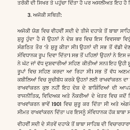
ਤਰੱਕੀ ਦੀ ਸਿਖਰ ਤੇ ਪਹੁੰਚਾ ਦਿੱਤਾ ਹੈ ਪਰ ਅਸਲੀਅਤ ਇਹ ਹੈ ਕਿ
ਅਜੋਕੀ ਸਥਿਤੀ:
ਅਜੋਕੀ ਯੋਗ ਵਿਚ ਵੀਹਵੀਂ ਸਦੀ ਦੇ ਤੀਜੇ ਦਹਾਕੇ ਤੋਂ ਬਾਬਾ ਸ
ਸ਼ੁਰੂ ਹੁੰਦਾ ਹੈ ਜੋ ਉਹਨਾਂ ਨੇ ਦੇਸ਼ ਭਰ ਵਿਚ ਇਸ ਵਿਵਸਥਾ ਵਿਰੁ
ਸੰਗਠਿਤ ਤੌਰ ‘ਤੇ ਸ਼ੁਰੂ ਕੀਤਾ ਸੀ। ਉਹਨਾਂ ਦੀ ਸਭ ਤੋਂ ਵੱਡੀ
ਸੰਵਿਧਾਨਕ ਰੂਪ ਦਿਵਾ ਦਿੱਤਾ। ਸਭ ਤੋਂ ਪਹਿਲਾਂ ਉਹਨਾਂ ਨੇ ਇਸ
ਨੇ ਘੱਟ ਜਾਂ ਵੱਧ ਦੁਸ਼ਵਾਰੀਆਂ ਸਹਿਣ ਕੀਤੀਆਂ ਸਨ। ਇਹ ਉਹੀ 
ਰੂਪਾਂ ਵਿਚ ਸਹਿਣ ਕਰਦਾ ਆ ਰਿਹਾ ਸੀ। ਸਭ ਤੋਂ ਵੱਧ ਅਣਮਨ
ਕਬੀਲਿਆਂ ਵਿਚ ਸੂਚੀਬੱਧ ਕਰਕੇ ਉਹਨਾਂ ਲਈ ਰਾਖਵਾਂਕਰਨ ਦਾ 
ਰਾਖਵਾਂਕਰਨ ਕੁਝ ਨਹੀਂ ਇਹ ਦੇਸ਼ ਦੇ ਬਾਸ਼ਿੰਦਿਆਂ ਦੀ ਆਪ
ਰਾਜਨੀਤਿਕ, ਵਿਦਿਅਕ ਅਤੇ ਨੌਕਰੀਆਂ ਦੇ ਖੇਤਰ ਵਿਚ ਜਦੋਂ ਕਿ
ਰਾਖਵਾਂਕਰਨ ਭਾਵੇਂ 1901 ਵਿਚ ਸ਼ੁਰੂ ਕਰ ਦਿੱਤਾ ਸੀ ਅਤੇ ਅ
ਸੀਮਤ ਰਾਖਵਾਂਕਰਨ ਦਿੱਤਾ ਪਰ ਇਸਨੂੰ ਸੰਵਿਧਾਨਕ ਹੱਕ ਬਾਬਾ
ਵੀਹਵੀਂ ਸਦੀ ਦੇ ਸੱਤਵੇਂ ਦਹਾਕੇ ਤੋਂ ਬਾਬਾ ਸਾਹਿਬ ਦੀ ਵਿਚਾਰਧਾਰ