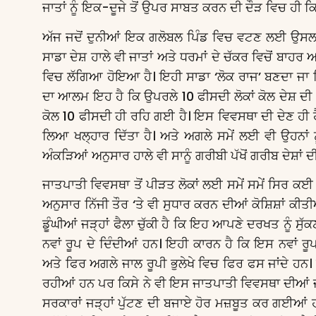
ਜਾਤਾਂ ਨੂੰ ਇਕ-ਦੂਜੇ ਤੋਂ ਉਪਰ ਸਾਬਤ ਕਰਨ ਦੀ ਦੌੜ ਵਿਚ ਹੀ ਕ
ਅੱਜ ਜਦੋਂ ਦੁਨੀਆਂ ਇਕ ਗਲੋਬਲ ਪਿੰਡ ਵਿਚ ਵਟਣ ਲਈ ਉਸਲਵੱਟੇ ਲ
ਸਾਡਾ ਦੇਸ਼ ਹਾਲੇ ਵੀ ਜਾਤਾਂ ਅਤੇ ਧਰਮਾਂ ਦੇ ਚੱਕਰ ਵਿਚੋਂ ਬ
ਵਿਚ ਲੱਗਿਆ ਹੋਇਆ ਹੈ। ਇਹੀ ਸਾਡਾ ‘ਲੋਕ ਰਾਜ’ ਬਣਦਾ ਜਾ ਰ
ਦਾ ਆਲਮ ਇਹ ਹੈ ਕਿ ਉਪਰਲੇ 10 ਫੀਸਦੀ ਲੋਕਾਂ ਕੋਲ ਦੇਸ਼ ਦੀ 
ਕੋਲ 10 ਫੀਸਦੀ ਹੀ ਰਹਿ ਗਈ ਹੈ। ਇਸ ਵਿਵਸਥਾ ਦੀ ਦੇਣ ਹੀ ਹੈ 
ਲਿਆ ਖਲ੍ਹਾਰ ਦਿੱਤਾ ਹੈ। ਅਤੇ ਅਗਲੇ ਸਮੇਂ ਲਈ ਵੀ ਉਹਨਾਂ ਨ
ਅੰਕੜਿਆਂ ਅਨੁਸਾਰ ਹਾਲੇ ਵੀ ਸਾਨੂੰ ਗਰੀਬੀ ਪੱਖੋਂ ਗਰੀਬ ਦੇਸ਼ਾਂ 
ਜਾਤਪਾਤੀ ਵਿਵਸਥਾ ਤੋਂ ਪੀੜਤ ਲੋਕਾਂ ਲਈ ਸਮੇਂ ਸਮੇਂ ਸਿਰ ਕ
ਅਨੁਸਾਰ ਨਿੱਜੀ ਤੌਰ ‘ਤੇ ਵੀ ਸੁਧਾਰ ਕਰਨ ਦੀਆਂ ਕੋਸ਼ਿਸ਼ਾਂ ਕ
ਡੂੰਘੀਆਂ ਜੜ੍ਹਾਂ ਫੈਲਾ ਚੁੱਕੀ ਹੈ ਕਿ ਇਹ ਆਪਣੇ ਦਰਖਤ ਨੂੰ ਸੁੱ
ਨਵਾਂ ਰੂਪ ਦੇ ਦਿੰਦੀਆਂ ਹਨ। ਇਹੀ ਕਾਰਨ ਹੈ ਕਿ ਇਸ ਨਵਾਂ ਰੂ
ਅਤੇ ਫਿਰ ਅਗਲੇ ਜਾਲ ਰੂਪੀ ਭੁਲੇਖੇ ਵਿਚ ਫਿਰ ਫਸ ਜਾਂਦੇ ਹਨ
ਰਹੀਆਂ ਹਨ ਪਰ ਕਿਸੇ ਨੇ ਵੀ ਇਸ ਜਾਤਪਾਤੀ ਵਿਵਸਥਾ ਦੀਆਂ ਜੜ
ਸਰਕਾਰਾਂ ਜੜ੍ਹਾਂ ਪੁੱਟਣ ਦੀ ਬਜਾਏ ਹੋਰ ਮਜ਼ਬੂਤ ਕਰ ਗਈਆਂ ਹਨ।