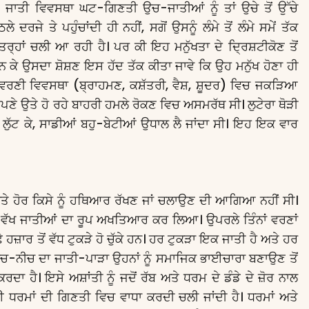
ੈ। ਜਾਤੀ ਵਿਵਸਥਾ ਘਟ-ਗਿਣਤੀ ਉਚ-ਜਾਤੀਆਂ ਨੂੰ ਤਾਂ ਉਚੇ ਤੋਂ ਉੱਚੇ
 ਦਰਜੇ ਤੇ ਪਹੁੰਚਾਂਦੀ ਹੀ ਨਹੀਂ, ਸਗੋਂ ਉਸਨੂੰ ਲੰਮੇ ਤੋਂ ਲੰਮੇ ਸਮੇਂ ਤੱਕ
ਤਰ੍ਹਾਂ ਚਲੀ ਆ ਰਹੀ ਹੈ। ਪਰ ਕੀ ਇਹ ਮਨੁੱਖਤਾ ਦੇ ਦ੍ਰਿਸ਼ਟੀਕੋਣ ਤੋਂ
ਦਾਨ ਕੇ ਉਸਦਾ ਸ਼ੋਸ਼ਣ ਇਸ ਹੱਦ ਤੱਕ ਕੀਤਾ ਜਾਵੇ ਕਿ ਉਹ ਮਨੁੱਖ ਹੋਣਾ ਹੀ
-ਵਰਣੀ ਵਿਵਸਥਾ (ਬ੍ਰਾਹਮਣ, ਕਸ਼ੱਤਰੀ, ਵੈਸ਼, ਸ਼ੂਦਰ) ਵਿਚ ਜਕੜਿਆ
ਣੇ ਉਤੇ ਹੋ ਰਹੇ ਬਾਹਰੀ ਹਮਲੇ ਰੋਕਣ ਵਿਚ ਅਸਮਰੱਥ ਸੀ। ਲੁਟੇਰਾ ਥੋੜੀ
ਲੁੱਟ ਕੇ, ਸਾਡੀਆਂ ਬਹੁ-ਬੇਟੀਆਂ ਉਧਾਲ ਲੈ ਜਾਂਦਾ ਸੀ। ਇਹ ਇਕ ਵਾਰ
ੇ ਹੋਰ ਕਿਸੇ ਨੂੰ ਹਥਿਆਰ ਰੱਖਣ ਜਾਂ ਚਲਾਉਣ ਦੀ ਆਗਿਆ ਨਹੀਂ ਸੀ।
ੇਖੋ-ਵੱਖ ਜਾਤੀਆਂ ਦਾ ਰੂਪ ਅਖਤਿਆਰ ਕਰ ਲਿਆ। ਉਪਰਲੇ ਤਿੰਨਾਂ ਵਰਣਾਂ
ੇ ਹਜ਼ਾਰ ਤੋਂ ਵੱਧ ਟੁਕੜੇ ਹੋ ਚੁੱਕੇ ਹਨ। ਹਰ ਟੁਕੜਾ ਇਕ ਜਾਤੀ ਹੈ ਅਤੇ ਹਰ
 ਊਚ-ਨੀਚ ਦਾ ਜਾਤੀ-ਪਾੜਾ ਉਹਨਾਂ ਨੂੰ ਸਮਾਜਿਕ ਭਾਈਚਾਰਾ ਬਣਾਉਣ ਤੋਂ
 ਹੈ। ਇਸੇ ਅਸ਼ਾਂਤੀ ਨੂੰ ਜਦੋਂ ਰੱਬ ਅਤੇ ਧਰਮ ਦੇ ਡੰਡੇ ਦੇ ਜ਼ੋਰ ਨਾਲ
ੋਈ ਧਰਮਾਂ ਦੀ ਗਿਣਤੀ ਵਿਚ ਵਾਧਾ ਕਰਦੀ ਚਲੀ ਜਾਂਦੀ ਹੈ। ਧਰਮਾਂ ਅਤੇ