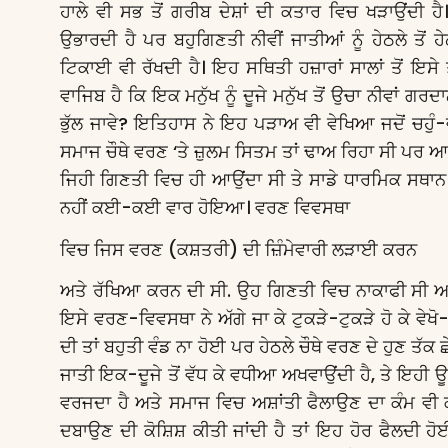
ਹਾਲੇ ਵੀ ਸਭ ਤੋਂ ਗਰੀਬ ਦੇਸ਼ਾਂ ਦੀ ਕਤਾਰ ਵਿਚ ਖੜਾਉਂਦੀ ਹ
ਉਭਾਰਦੀ ਹੈ ਪਰ ਬਹੁਗਿਣਤੀ ਨੀਵੀਂ ਜਾਤੀਆਂ ਨੂੰ ਹੇਠਲੇ ਤੋਂ ਹੇਠਲੇ
ਟਿਕਾਈ ਵੀ ਰੱਖਦੀ ਹੈ। ਇਹ ਸਥਿਤੀ ਹਜ਼ਾਰਾਂ ਸਾਲਾਂ ਤੋਂ ਇਸੇ 
ਵਾਜਿਬ ਹੈ ਕਿ ਇਕ ਮਨੁੱਖ ਨੂੰ ਦੂਜੇ ਮਨੁੱਖ ਤੋਂ ਉਚਾ ਨੀਵਾਂ ਗਰ
ਭੁੱਲ ਜਾਵੇ? ਇਤਿਹਾਸ ਨੇ ਇਹ ਪੜਾਅ ਵੀ ਵੇਖਿਆ ਜਦੋਂ ਚਹੁੰ
ਸਮਾਜ ਚੌਥੇ ਵਰਣ ‘ਤੇ ਜ਼ੁਲਮ ਸਿਤਮ ਤਾਂ ਢਾਅ ਰਿਹਾ ਸੀ ਪਰ ਆਪ
ਜਿਹੀ ਗਿਣਤੀ ਵਿਚ ਹੀ ਆਉਂਦਾ ਸੀ ਤੇ ਸਾਡੇ ਧਾਰਮਿਕ ਸਥਾਨ 
ਨਹੀਂ ਕਈ-ਕਈ ਵਾਰ ਹੋਇਆ। ਵਰਣ ਵਿਵਸਥਾ
ਵਿਚ ਜਿਸ ਵਰਣ (ਕਸ਼ਤਰੀ) ਦੀ ਜ਼ਿੰਮੇਵਾਰੀ ਲੜਾਈ ਕਰਨ
ਅਤੇ ਰੱਖਿਆ ਕਰਨ ਦੀ ਸੀ. ਉਹ ਗਿਣਤੀ ਵਿਚ ਨਾਕਾਫੀ ਸੀ ਅਤ
ਇਸੇ ਵਰਣ-ਵਿਵਸਥਾ ਨੇ ਅੱਗੇ ਜਾ ਕੇ ਟੁਕੜੇ-ਟੁਕੜੇ ਹੋ ਕੇ ਵ
ਦੀ ਤਾਂ ਬਹੁਤੀ ਵੰਡ ਨਾ ਹੋਈ ਪਰ ਹੇਠਲੇ ਚੌਥੇ ਵਰਣ ਦੇ ਹੁਣ ਤੱਕ ਛ
ਜਾਤੀ ਇਕ-ਦੂਜੇ ਤੋਂ ਵੱਧ ਕੇ ਵਧੀਆ ਅਖਵਾਉਂਦੀ ਹੈ, ਤੇ ਇਹੀ
ਵਰਜਦਾ ਹੈ ਅਤੇ ਸਮਾਜ ਵਿਚ ਅਸ਼ਾਂਤੀ ਫੈਲਾਉਣ ਦਾ ਕੰਮ ਵੀ ਕਰਦਾ
ਦਬਾਉਣ ਦੀ ਕੋਸ਼ਿਸ਼ ਕੀਤੀ ਜਾਂਦੀ ਹੈ ਤਾਂ ਇਹ ਹੋਰ ਫੈਲਦੀ ਹ