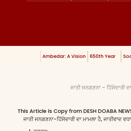
Ambedar: A Vision
650th Year
Soc
ਜਾਤੀ ਜਨਗਣਨਾ - ਹਿੱਸੇਦਾਰੀ ਦਾ
This Article is Copy from DESH DOABA NE
ਜਾਤੀ ਜਨਗਣਨਾ-ਹਿੱਸੇਦਾਰੀ ਦਾ ਮਾਮਲਾ ਹੈ, ਜਾਤੀਵਾਦ ਵਧਾ