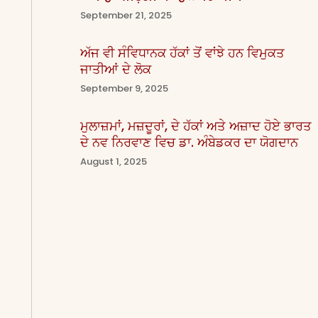
September 21, 2025
ਅੱਜ ਵੀ ਸੰਵਿਧਾਨਕ ਹੱਕਾਂ ਤੋਂ ਵਾਂਝੇ ਹਨ ਵਿਮੁਕਤ
ਜਾਤੀਆਂ ਦੇ ਲੋਕ
September 9, 2025
ਮੁਲਾਜ਼ਮਾਂ, ਮਜ਼ਦੂਰਾਂ, ਦੇ ਹੱਕਾਂ ਅਤੇ ਅਜ਼ਾਦ ਹੋਏ ਭਾਰਤ
ਦੇ ਨਵ ਨਿਰਵਾਣ ਵਿਚ ਡਾ. ਅੰਬੇਡਕਰ ਦਾ ਯੋਗਦਾਨ
August 1, 2025