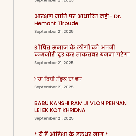
September 21, 2025
आरक्षण जाति पर आधारित नही- Dr.
Hemant Tirpude
September 21, 2025
शोषित समाज के लोगों को अपनी
कमजोरी दूर कर ताकतवर बनना पड़ेगा
September 21, 2025
ਮਹਾ ਰਿਸ਼ੀ ਸੰਭੂਕ ਦਾ ਵਧ
September 21, 2025
BABU KANSHI RAM JI VLON PEHNAN
LEI EK KOT KHRIDNA
September 21, 2025
* ये हैं ओड़िशा के हलधर नाग *