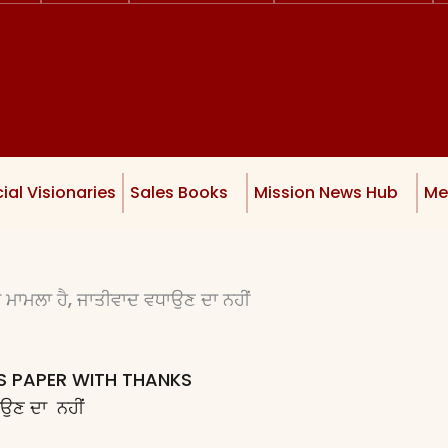
ial Visionaries
Sales Books
Mission News Hub
Me
 ਮਾਮਲਾ ਹੈ, ਜਾਤੀਵਾਦ ਵਧਾਉਣ ਦਾ ਨਹੀਂ
WS PAPER WITH THANKS
ਉਣ ਦਾ ਨਹੀਂ