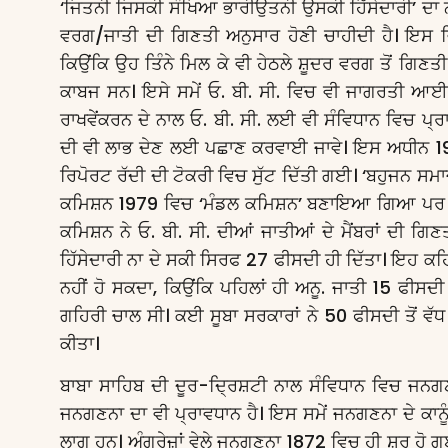
‘ਜਿਤਨੀ ਜਿਸਕੀ ਸੰਖਿਆ ਭਾਰੀਉਤਨੀ ਉਸਕੀ ਹਿੱਸੇਦਾਰੀ’ ਦਾ ਨਾ
ਵਰਗ/ਜਾਤੀ ਦੀ ਗਿਣਤੀ ਅਨੁਸਾਰ ਹੋਣੀ ਚਾਹੀਦੀ ਹੈ। ਇਸ ਵ
ਕਿਉਂਕਿ ਉਹ ਤਿੰਨੇ ਮਿਲ ਕੇ ਵੀ ਹੇਠਲੇ ਸ਼ੂਦਰ ਵਰਗ ਤੋਂ ਗਿਣਤੀ 
ਕਾਬਜ ਸਨ। ਇਸੇ ਸਮੇਂ ਓ. ਬੀ. ਸੀ. ਵਿਚ ਵੀ ਜਾਗਰਤੀ ਆਈ।
ਰਾਖਵੇਂਕਰਨ ਦੇ ਨਾਲ ਓ. ਬੀ. ਸੀ. ਲਈ ਵੀ ਸੰਵਿਧਾਨ ਵਿ
ਦੀ ਵੀ ਲਾਭ ਦੇਣ ਲਈ ਪਛਾਣ ਕਰਵਾਈ ਜਾਵੇ। ਇਸ ਅਧੀਨ 
ਰਿਪੋਰਟ ਰੱਦੀ ਦੀ ਟੋਕਰੀ ਵਿਚ ਸੁੱਟ ਦਿੱਤੀ ਗਈ। ‘ਬਹੁਜਨ ਸ
ਕਮਿਸ਼ਨ 1979 ਵਿਚ ‘ਮੰਡਲ ਕਮਿਸ਼ਨ’ ਬਣਾਇਆ ਗਿਆ ਪਰ ਇਸ
ਕਮਿਸ਼ਨ ਨੇ ਓ. ਬੀ. ਸੀ. ਦੀਆਂ ਜਾਤੀਆਂ ਦੇ ਮੈਂਬਰਾਂ ਦੀ ਗ
ਹਿੱਸੇਦਾਰੀ ਨਾ ਦੇ ਸਕੀ ਸਿਰਫ 27 ਫੀਸਦੀ ਹੀ ਦਿੱਤਾ। ਇਹ ਕਹਿ
ਨਹੀਂ ਹੋ ਸਕਦਾ, ਕਿਉਂਕਿ ਪਹਿਲਾਂ ਹੀ ਅਨੂ. ਜਾਤੀ 15 ਫੀਸ
ਗਹਿਰੀ ਚਾਲ ਸੀ। ਕਈ ਸੂਬਾ ਸਰਕਾਰਾਂ ਨੇ 50 ਫੀਸਦੀ ਤੋਂ ਵੱਧ
ਕੀਤਾ।
ਬਾਬਾ ਸਾਹਿਬ ਦੀ ਦੂਰ-ਦ੍ਰਿਸ਼ਟੀ ਨਾਲ ਸੰਵਿਧਾਨ ਵਿਚ ਜ
ਜਨਗਣਨਾ ਦਾ ਵੀ ਪ੍ਰਾਵਧਾਨ ਹੈ। ਇਸ ਸਮੇਂ ਜਨਗਣਨਾ ਦੇ ਕ
ਲਾਗੂ ਹਨ। ਅੰਗਰੇਜ਼ਾਂ ਵੇਲੇ ਜਨਗਣਨਾ 1872 ਵਿਚ ਹੀ ਸ਼ੁਰੂ ਹੋ