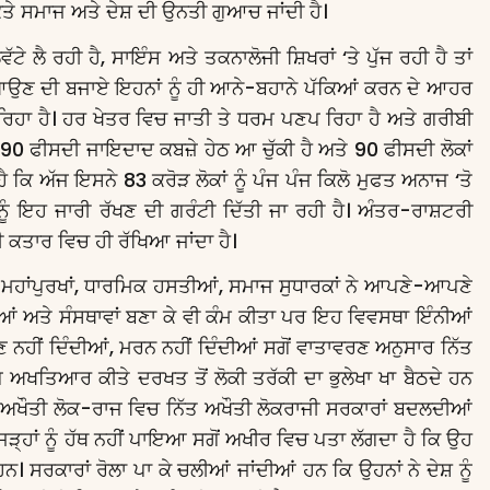
ਿਤੇ ਸਮਾਜ ਅਤੇ ਦੇਸ਼ ਦੀ ਉਨਤੀ ਗੁਆਚ ਜਾਂਦੀ ਹੈ।
ੈ ਰਹੀ ਹੈ, ਸਾਇੰਸ ਅਤੇ ਤਕਨਾਲੋਜੀ ਸ਼ਿਖਰਾਂ ‘ਤੇ ਪੁੱਜ ਰਹੀ ਹੈ ਤਾਂ
ਾਹਰ ਆਉਣ ਦੀ ਬਜਾਏ ਇਹਨਾਂ ਨੂੰ ਹੀ ਆਨੇ-ਬਹਾਨੇ ਪੱਕਿਆਂ ਕਰਨ ਦੇ ਆਹਰ
ਿਹਾ ਹੈ। ਹਰ ਖੇਤਰ ਵਿਚ ਜਾਤੀ ਤੇ ਧਰਮ ਪਣਪ ਰਿਹਾ ਹੈ ਅਤੇ ਗਰੀਬੀ
90 ਫੀਸਦੀ ਜਾਇਦਾਦ ਕਬਜ਼ੇ ਹੇਠ ਆ ਚੁੱਕੀ ਹੈ ਅਤੇ 90 ਫੀਸਦੀ ਲੋਕਾਂ
ਕਿ ਅੱਜ ਇਸਨੇ 83 ਕਰੋੜ ਲੋਕਾਂ ਨੂੰ ਪੰਜ ਪੰਜ ਕਿਲੋ ਮੁਫਤ ਅਨਾਜ ‘ਤੋ
ੂੰ ਇਹ ਜਾਰੀ ਰੱਖਣ ਦੀ ਗਰੰਟੀ ਦਿੱਤੀ ਜਾ ਰਹੀ ਹੈ। ਅੰਤਰ-ਰਾਸ਼ਟਰੀ
ਦੀ ਕਤਾਰ ਵਿਚ ਹੀ ਰੱਖਿਆ ਜਾਂਦਾ ਹੈ।
ਈ ਮਹਾਂਪੁਰਖਾਂ, ਧਾਰਮਿਕ ਹਸਤੀਆਂ, ਸਮਾਜ ਸੁਧਾਰਕਾਂ ਨੇ ਆਪਣੇ-ਆਪਣੇ
ੀਤੀਆਂ ਅਤੇ ਸੰਸਥਾਵਾਂ ਬਣਾ ਕੇ ਵੀ ਕੰਮ ਕੀਤਾ ਪਰ ਇਹ ਵਿਵਸਥਾ ਇੰਨੀਆਂ
ਕਣ ਨਹੀਂ ਦਿੰਦੀਆਂ, ਮਰਨ ਨਹੀਂ ਦਿੰਦੀਆਂ ਸਗੋਂ ਵਾਤਾਵਰਣ ਅਨੁਸਾਰ ਨਿੱਤ
ਪ ਅਖਤਿਆਰ ਕੀਤੇ ਦਰਖਤ ਤੋਂ ਲੋਕੀ ਤਰੱਕੀ ਦਾ ਭੁਲੇਖਾ ਖਾ ਬੈਠਦੇ ਹਨ
। ਅਖੌਤੀ ਲੋਕ-ਰਾਜ ਵਿਚ ਨਿੱਤ ਅਖੌਤੀ ਲੋਕਰਾਜੀ ਸਰਕਾਰਾਂ ਬਦਲਦੀਆਂ
੍ਹਾਂ ਨੂੰ ਹੱਥ ਨਹੀਂ ਪਾਇਆ ਸਗੋਂ ਅਖੀਰ ਵਿਚ ਪਤਾ ਲੱਗਦਾ ਹੈ ਕਿ ਉਹ
 ਸਰਕਾਰਾਂ ਰੋਲਾ ਪਾ ਕੇ ਚਲੀਆਂ ਜਾਂਦੀਆਂ ਹਨ ਕਿ ਉਹਨਾਂ ਨੇ ਦੇਸ਼ ਨੂੰ