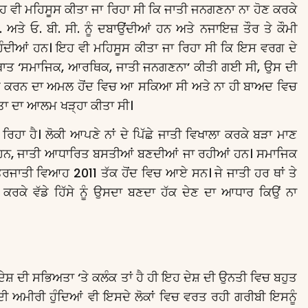
ਵੀ ਮਹਿਸੂਸ ਕੀਤਾ ਜਾ ਰਿਹਾ ਸੀ ਕਿ ਜਾਤੀ ਜਨਗਣਨਾ ਨਾ ਹੋਣ ਕਰਕੇ
ਅਤੇ ਓ. ਬੀ. ਸੀ. ਨੂੰ ਦਬਾਉਂਦੀਆਂ ਹਨ ਅਤੇ ਨਜਾਇਜ਼ ਤੌਰ ਤੇ ਕੌਮੀ
ਿੰਦੀਆਂ ਹਨ। ਇਹ ਵੀ ਮਹਿਸੂਸ ਕੀਤਾ ਜਾ ਰਿਹਾ ਸੀ ਕਿ ਇਸ ਵਰਗ ਦੇ
 ਅਰਥਾਤ ‘ਸਮਾਜਿਕ, ਆਰਥਿਕ, ਜਾਤੀ ਜਨਗਣਨਾ’ ਕੀਤੀ ਗਈ ਸੀ, ਉਸ ਦੀ
ਰ ‘ਤੇ ਕਰਨ ਦਾ ਅਮਲ ਹੋਂਦ ਵਿਚ ਆ ਸਕਿਆ ਸੀ ਅਤੇ ਨਾ ਹੀ ਬਾਅਦ ਵਿਚ
ਤਾ ਦਾ ਆਲਮ ਖੜ੍ਹਾ ਕੀਤਾ ਸੀ।
ਰਿਹਾ ਹੈ। ਲੋਕੀ ਆਪਣੇ ਨਾਂ ਦੇ ਪਿੱਛੇ ਜਾਤੀ ਵਿਖਾਲਾ ਕਰਕੇ ਬੜਾ ਮਾਣ
ਦੇ ਹਨ, ਜਾਤੀ ਆਧਾਰਿਤ ਬਸਤੀਆਂ ਬਣਦੀਆਂ ਜਾ ਰਹੀਆਂ ਹਨ। ਸਮਾਜਿਕ
ਤਰਜਾਤੀ ਵਿਆਹ 2011 ਤੱਕ ਹੋਂਦ ਵਿਚ ਆਏ ਸਨ। ਜੇ ਜਾਤੀ ਹਰ ਥਾਂ ਤੇ
ਕੇ ਵੱਡੇ ਹਿੱਸੇ ਨੂੰ ਉਸਦਾ ਬਣਦਾ ਹੱਕ ਦੇਣ ਦਾ ਆਧਾਰ ਕਿਉਂ ਨਾ
ੇਸ਼ ਦੀ ਸਭਿਅਤਾ ‘ਤੇ ਕਲੰਕ ਤਾਂ ਹੈ ਹੀ ਇਹ ਦੇਸ਼ ਦੀ ਉਨਤੀ ਵਿਚ ਬਹੁਤ
 ਦੀ ਅਮੀਰੀ ਹੁੰਦਿਆਂ ਵੀ ਇਸਦੇ ਲੋਕਾਂ ਵਿਚ ਵਰਤ ਰਹੀ ਗਰੀਬੀ ਇਸਨੂੰ