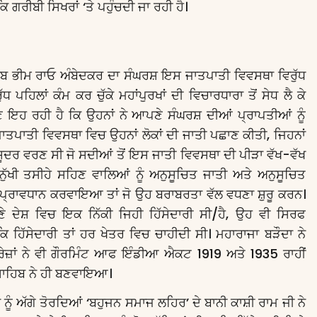
 ਗਰੀਬੀ ਸਿਖਰਾਂ ‘ਤੇ ਪਹੁੰਚਦੀ ਜਾ ਰਹੀ ਹੈ।
ਾਹਿਬ ਭੀਮ ਰਾਓ ਅੰਬੇਦਕਰ ਦਾ ਸੰਘਰਸ਼ ਇਸ ਜਾਤਪਾਤੀ ਵਿਵਸਥਾ ਵਿਰੁੱਧ
ੱਧ ਪਹਿਲਾਂ ਕੰਮ ਕਰ ਚੁੱਕੇ ਮਹਾਂਪੁਰਖਾਂ ਦੀ ਵਿਚਾਰਧਾਰਾ ਤੋਂ ਸੇਧ ਲੈ ਕੇ
 ਦੇਣ ਇਹ ਰਹੀ ਹੈ ਕਿ ਉਹਨਾਂ ਨੇ ਆਪਣੇ ਸੰਘਰਸ਼ ਦੀਆਂ ਪ੍ਰਾਪਤੀਆਂ ਨੂੰ
 ਜਾਤਪਾਤੀ ਵਿਵਸਥਾ ਵਿਚ ਉਹਨਾਂ ਲੋਕਾਂ ਦੀ ਜਾਤੀ ਪਛਾਣ ਕੀਤੀ, ਜਿਹਨਾਂ
ਸ਼ੂਦਰ ਵਰਣ ਸੀ ਜੋ ਸਦੀਆਂ ਤੋਂ ਇਸ ਜਾਤੀ ਵਿਵਸਥਾ ਦੀ ਪੀੜਾ ਵੱਖ-ਵੱਖ
ੁੱਖੀ ਤਸੀਹੇ ਸਹਿਣ ਵਾਲਿਆਂ ਨੂੰ ਅਨੁਸੂਚਿਤ ਜਾਤੀ ਅਤੇ ਅਨੁਸੂਚਿਤ
ਪ੍ਰਾਵਧਾਨ ਕਰਵਾਇਆ ਤਾਂ ਜੋ ਉਹ ਬਰਾਬਰਤਾ ਵੱਲ ਵਧਣਾ ਸ਼ੁਰੂ ਕਰਨ।
ਣੇ ਦੇਸ਼ ਵਿਚ ਇਕ ਨਿੱਕੀ ਜਿਹੀ ਹਿੱਸੇਦਾਰੀ ਸੀ/ਹੈ, ਉਹ ਵੀ ਸਿਰਫ
 ਹਿੱਸੇਦਾਰੀ ਤਾਂ ਹਰ ਖੇਤਰ ਵਿਚ ਚਾਹੀਦੀ ਸੀ। ਮਹਾਰਾਜਾ ਬੜੌਦਾ ਨੇ
ੰਗਰੇਜ਼ਾਂ ਨੇ ਵੀ ਗੌਰਮਿੰਟ ਆਫ ਇੰਡੀਆ ਐਕਟ 1919 ਅਤੇ 1935 ਰਾਹੀਂ
 ਸਾਹਿਬ ਨੇ ਹੀ ਬਣਵਾਇਆ।
ਾ ਨੂੰ ਅੱਗੇ ਤੋਰਦਿਆਂ ‘ਬਹੁਜਨ ਸਮਾਜ ਲਹਿਰ’ ਦੇ ਬਾਨੀ ਕਾਸ਼ੀ ਰਾਮ ਜੀ ਨੇ