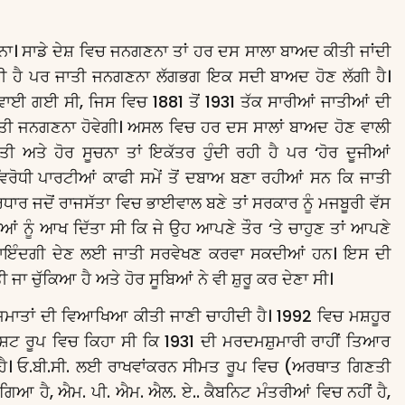
ਾ। ਸਾਡੇ ਦੇਸ਼ ਵਿਚ ਜਨਗਣਨਾ ਤਾਂ ਹਰ ਦਸ ਸਾਲਾ ਬਾਅਦ ਕੀਤੀ ਜਾਂਦੀ
ੂਰੀ ਹੈ ਪਰ ਜਾਤੀ ਜਨਗਣਨਾ ਲੱਗਭਗ ਇਕ ਸਦੀ ਬਾਅਦ ਹੋਣ ਲੱਗੀ ਹੈ।
ਵਾਈ ਗਈ ਸੀ, ਜਿਸ ਵਿਚ 1881 ਤੋਂ 1931 ਤੱਕ ਸਾਰੀਆਂ ਜਾਤੀਆਂ ਦੀ
ੀ ਜਨਗਣਨਾ ਹੋਵੇਗੀ। ਅਸਲ ਵਿਚ ਹਰ ਦਸ ਸਾਲਾਂ ਬਾਅਦ ਹੋਣ ਵਾਲੀ
ਅਤੇ ਹੋਰ ਸੂਚਨਾ ਤਾਂ ਇਕੱਤਰ ਹੁੰਦੀ ਰਹੀ ਹੈ ਪਰ ‘ਹੋਰ ਦੂਜੀਆਂ
। ਵਿਰੋਧੀ ਪਾਰਟੀਆਂ ਕਾਫੀ ਸਮੇਂ ਤੋਂ ਦਬਾਅ ਬਣਾ ਰਹੀਆਂ ਸਨ ਕਿ ਜਾਤੀ
ਾਰ ਜਦੋਂ ਰਾਜਸੱਤਾ ਵਿਚ ਭਾਈਵਾਲ ਬਣੇ ਤਾਂ ਸਰਕਾਰ ਨੂੰ ਮਜਬੂਰੀ ਵੱਸ
ਂ ਨੂੰ ਆਖ ਦਿੱਤਾ ਸੀ ਕਿ ਜੇ ਉਹ ਆਪਣੇ ਤੌਰ ‘ਤੇ ਚਾਹੁਣ ਤਾਂ ਆਪਣੇ
ਮਾਇੰਦਗੀ ਦੇਣ ਲਈ ਜਾਤੀ ਸਰਵੇਖਣ ਕਰਵਾ ਸਕਦੀਆਂ ਹਨ। ਇਸ ਦੀ
ਚੁੱਕਿਆ ਹੈ ਅਤੇ ਹੋਰ ਸੂਬਿਆਂ ਨੇ ਵੀ ਸ਼ੁਰੂ ਕਰ ਦੇਣਾ ਸੀ।
ਮਾਤਾਂ ਦੀ ਵਿਆਖਿਆ ਕੀਤੀ ਜਾਣੀ ਚਾਹੀਦੀ ਹੈ। 1992 ਵਿਚ ਮਸ਼ਹੂਰ
ਸ਼ਟ ਰੂਪ ਵਿਚ ਕਿਹਾ ਸੀ ਕਿ 1931 ਦੀ ਮਰਦਮਸ਼ੁਮਾਰੀ ਰਾਹੀਂ ਤਿਆਰ
ੀਦੀ ਹੈ। ਓ.ਬੀ.ਸੀ. ਲਈ ਰਾਖਵਾਂਕਰਨ ਸੀਮਤ ਰੂਪ ਵਿਚ (ਅਰਥਾਤ ਗਿਣਤੀ
ਗਿਆ ਹੈ, ਐਮ. ਪੀ. ਐਮ. ਐਲ. ਏ.. ਕੈਬਨਿਟ ਮੰਤਰੀਆਂ ਵਿਚ ਨਹੀਂ ਹੈ,