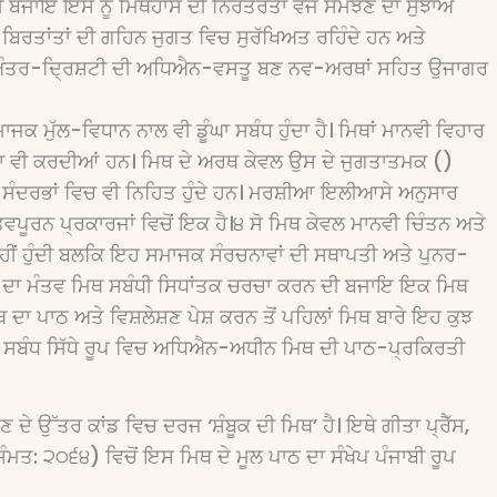
ਦੀ ਬਜਾਇ ਇਸ ਨੂੰ ਮਿਥਹਾਸ ਦੀ ਨਿਰੰਤਰਤਾ ਵਜੋਂ ਸਮਝਣ ਦਾ ਸੁਝਾਅ
ਿਰਤਾਂਤਾਂ ਦੀ ਗਹਿਨ ਜੁਗਤ ਵਿਚ ਸੁਰੱਖਿਅਤ ਰਹਿੰਦੇ ਹਨ ਅਤੇ
ਕ ਅੰਤਰ-ਦਿ੍ਰਸ਼ਟੀ ਦੀ ਅਧਿਐਨ-ਵਸਤੂ ਬਣ ਨਵ-ਅਰਥਾਂ ਸਹਿਤ ਉਜਾਗਰ
ਕ ਮੁੱਲ-ਵਿਧਾਨ ਨਾਲ ਵੀ ਡੂੰਘਾ ਸਬੰਧ ਹੁੰਦਾ ਹੈ। ਮਿਥਾਂ ਮਾਨਵੀ ਵਿਹਾਰ
ਾਪਨਾ ਵੀ ਕਰਦੀਆਂ ਹਨ। ਮਿਥ ਦੇ ਅਰਥ ਕੇਵਲ ਉਸ ਦੇ ਜੁਗਤਾਤਮਕ ()
 ਸੰਦਰਭਾਂ ਵਿਚ ਵੀ ਨਿਹਿਤ ਹੁੰਦੇ ਹਨ। ਮਰਸ਼ੀਆ ਇਲੀਆਸੇ ਅਨੁਸਾਰ
ਪੂਰਨ ਪ੍ਰਕਾਰਜਾਂ ਵਿਚੋਂ ਇਕ ਹੈ।੪ ਸੋ ਮਿਥ ਕੇਵਲ ਮਾਨਵੀ ਚਿੰਤਨ ਅਤੇ
ੀਂ ਹੁੰਦੀ ਬਲਕਿ ਇਹ ਸਮਾਜਕ ਸੰਰਚਨਾਵਾਂ ਦੀ ਸਥਾਪਤੀ ਅਤੇ ਪੁਨਰ-
ਤਰ ਦਾ ਮੰਤਵ ਮਿਥ ਸਬੰਧੀ ਸਿਧਾਂਤਕ ਚਰਚਾ ਕਰਨ ਦੀ ਬਜਾਇ ਇਕ ਮਿਥ
ਾ ਪਾਠ ਅਤੇ ਵਿਸ਼ਲੇਸ਼ਣ ਪੇਸ਼ ਕਰਨ ਤੋਂ ਪਹਿਲਾਂ ਮਿਥ ਬਾਰੇ ਇਹ ਕੁਝ
 ਸਬੰਧ ਸਿੱਧੇ ਰੂਪ ਵਿਚ ਅਧਿਐਨ-ਅਧੀਨ ਮਿਥ ਦੀ ਪਾਠ-ਪ੍ਰਕਿਰਤੀ
ੇ ਉੱਤਰ ਕਾਂਡ ਵਿਚ ਦਰਜ ‘ਸ਼ੰਬੂਕ ਦੀ ਮਿਥ’ ਹੈ। ਇਥੇ ਗੀਤਾ ਪ੍ਰੈੱਸ,
: ੨੦੬੪) ਵਿਚੋਂ ਇਸ ਮਿਥ ਦੇ ਮੂਲ ਪਾਠ ਦਾ ਸੰਖੇਪ ਪੰਜਾਬੀ ਰੂਪ