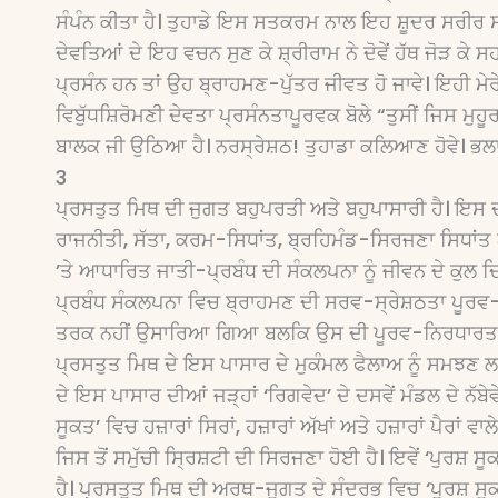
ਸੰਪੰਨ ਕੀਤਾ ਹੈ। ਤੁਹਾਡੇ ਇਸ ਸਤਕਰਮ ਨਾਲ ਇਹ ਸ਼ੂਦਰ ਸਰੀਰ ਸਵਰ
ਦੇਵਤਿਆਂ ਦੇ ਇਹ ਵਚਨ ਸੁਣ ਕੇ ਸ਼੍ਰੀਰਾਮ ਨੇ ਦੋਵੇਂ ਹੱਥ ਜੋੜ ਕੇ ਸ
ਪ੍ਰਸੰਨ ਹਨ ਤਾਂ ਉਹ ਬ੍ਰਾਹਮਣ-ਪੁੱਤਰ ਜੀਵਤ ਹੋ ਜਾਵੇ। ਇਹੀ ਮੇਰ
ਵਿਬੁੱਧਸ਼ਿਰੋਮਣੀ ਦੇਵਤਾ ਪ੍ਰਸੰਨਤਾਪੂਰਵਕ ਬੋਲੇ “ਤੁਸੀਂ ਜਿਸ ਮ
ਬਾਲਕ ਜੀ ਉਠਿਆ ਹੈ। ਨਰਸ੍ਰੇਸ਼ਠ! ਤੁਹਾਡਾ ਕਲਿਆਣ ਹੋਵੇ। ਭਲਾ ਹ
3
ਪ੍ਰਸਤੁਤ ਮਿਥ ਦੀ ਜੁਗਤ ਬਹੁਪਰਤੀ ਅਤੇ ਬਹੁਪਾਸਾਰੀ ਹੈ। ਇਸ 
ਰਾਜਨੀਤੀ, ਸੱਤਾ, ਕਰਮ-ਸਿਧਾਂਤ, ਬ੍ਰਹਿਮੰਡ-ਸਿਰਜਣਾ ਸਿਧਾਂ
’ਤੇ ਆਧਾਰਿਤ ਜਾਤੀ-ਪ੍ਰਬੰਧ ਦੀ ਸੰਕਲਪਨਾ ਨੂੰ ਜੀਵਨ ਦੇ ਕੁਲ 
ਪ੍ਰਬੰਧ ਸੰਕਲਪਨਾ ਵਿਚ ਬ੍ਰਾਹਮਣ ਦੀ ਸਰਵ-ਸ੍ਰੇਸ਼ਠਤਾ ਪੂਰਵ-
ਤਰਕ ਨਹੀਂ ਉਸਾਰਿਆ ਗਿਆ ਬਲਕਿ ਉਸ ਦੀ ਪੂਰਵ-ਨਿਰਧਾਰਤ ਸ
ਪ੍ਰਸਤੁਤ ਮਿਥ ਦੇ ਇਸ ਪਾਸਾਰ ਦੇ ਮੁਕੰਮਲ ਫੈਲਾਅ ਨੂੰ ਸਮਝਣ
ਦੇ ਇਸ ਪਾਸਾਰ ਦੀਆਂ ਜੜ੍ਹਾਂ ‘ਰਿਗਵੇਦ’ ਦੇ ਦਸਵੇਂ ਮੰਡਲ ਦੇ ਨੱਬ
ਸੂਕਤ’ ਵਿਚ ਹਜ਼ਾਰਾਂ ਸਿਰਾਂ, ਹਜ਼ਾਰਾਂ ਅੱਖਾਂ ਅਤੇ ਹਜ਼ਾਰਾਂ ਪੈਰਾ
ਜਿਸ ਤੋਂ ਸਮੁੱਚੀ ਸਿ੍ਰਸ਼ਟੀ ਦੀ ਸਿਰਜਣਾ ਹੋਈ ਹੈ। ਇਵੇਂ ‘ਪੁਰਸ਼
ਹੈ। ਪ੍ਰਸਤੁਤ ਮਿਥ ਦੀ ਅਰਥ-ਜੁਗਤ ਦੇ ਸੰਦਰਭ ਵਿਚ ‘ਪੁਰਸ਼ ਸ