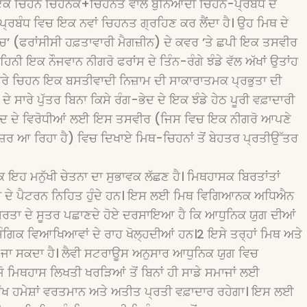
 ਇਕ ਚਿਹਨ ਚਿਹਨਕ+ਚਿਹਨਤ ਵਾਲੇ ਬੁਨਿਆਦੀ ਚਿਹਨ-ਪ੍ਰਬੰਧ ਦੇ
੍ਰਬੰਧ ਵਿਚ ਇਕ ਨਵਾਂ ਚਿਹਨਤ ਗ੍ਰਹਿਣ ਕਰ ਲੈਂਦਾ ਹੈ। ਉਹ ਮਿਥ ਦੇ
’ (ਫਰਾਂਸੀਸੀ ਹਫ਼ਤਾਵਾਰੀ ਮੈਗਜ਼ੀਨ) ਦੇ ਕਵਰ ’ਤੇ ਛਪੀ ਇਕ ਤਸਵੀਰ
ੀ ਇਕ ਨੌਜਵਾਨ ਨੀਗਰੋ ਫਰਾਂਸ ਦੇ ਤਿੰਨ-ਰੰਗੇ ਝੰਡੇ ਵੱਲ ਅੱਖਾਂ ਉਤਾਂਹ
ਸਾਰੇ ਚਿਹਨ ਇਕ ਬਸਤੀਵਾਦੀ ਨਿਜ਼ਾਮ ਦੀ ਸਾਕਾਰਾਤਮਕ ਪ੍ਰਭੁਤਾ ਦੀ
 ਸਾਰੇ ਪੁੱਤਰ ਬਿਨਾ ਕਿਸੇ ਰੰਗ-ਭੇਦ ਦੇ ਇਕ ਝੰਡੇ ਹੇਠ ਪੂਰੀ ਵਫ਼ਾਦਾਰੀ
ਾਦ ਦੇ ਵਿਰੋਧੀਆਂ ਲਈ ਇਸ ਤਸਵੀਰ (ਜਿਸ ਵਿਚ ਇਕ ਨੀਗਰੋ ਆਪਣੇ
ਰ ਆ ਰਿਹਾ ਹੈ) ਵਿਚ ਦਿਖਾਏ ਮਿਥ-ਚਿਹਨਾਂ ਤੋਂ ਬੇਹਤਰ ਪ੍ਰਤੀਉੱਤਰ
ਇਹ ਮਨੁੱਖੀ ਚੇਤਨਾ ਦਾ ਸੁਭਾਵਕ ਲੱਛਣ ਹੈ। ਮਿਥਹਾਸਕ ਬਿਰਤਾਂਤਾਂ
ਾਵਾਂ ਦੇ ਪੈਟਰਨ ਨਿਹਿਤ ਹੁੰਦੇ ਹਨ। ਇਸ ਲਈ ਮਿਥ ਵਿਗਿਆਨਕ ਅਧਿਐਨ
ਸੁਰਤਾ ਦੇ ਸੂਤਰ ਪਛਾਣਦੇ ਹੋਏ ਦਰਸਾਇਆ ਹੈ ਕਿ ਆਧੁਨਿਕ ਯੁਗ ਦੀਆਂ
ਿਕ ਵਿਆਖਿਆਵਾਂ ਦੇ ਰਾਹ ਖੋਲ੍ਹਦੀਆਂ ਹਨ।2 ਇਸੇ ਤਰ੍ਹਾਂ ਮਿਥ ਅਤੇ
ਆ ਜਾ ਸਕਦਾ ਹੈ। ਲੈਵੀ ਸਟਰਾਊਸ ਅਨੁਸਾਰ ਆਧੁਨਿਕ ਯੁਗ ਵਿਚ
ਜੋ ਮਿਥਹਾਸ ਲਿਖਤੀ ਖਰੜਿਆਂ ਤੋਂ ਬਿਨਾਂ ਹੀ ਸਾਡੇ ਸਮਾਜਾਂ ਲਈ
ਵਿੱਖ ਹਮੇਸ਼ਾਂ ਵਰਤਮਾਨ ਅਤੇ ਅਤੀਤ ਪ੍ਰਤੀ ਵਫ਼ਾਦਾਰ ਰਹੇਗਾ। ਇਸ ਲਈ