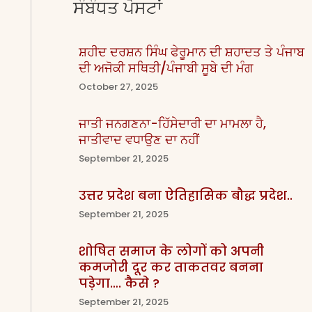
ਸੰਬੰਧਤ ਪੋਸਟਾਂ
ਸ਼ਹੀਦ ਦਰਸ਼ਨ ਸਿੰਘ ਫੇਰੂਮਾਨ ਦੀ ਸ਼ਹਾਦਤ ਤੇ ਪੰਜਾਬ
ਦੀ ਅਜੋਕੀ ਸਥਿਤੀ/ਪੰਜਾਬੀ ਸੂਬੇ ਦੀ ਮੰਗ
October 27, 2025
ਜਾਤੀ ਜਨਗਣਨਾ-ਹਿੱਸੇਦਾਰੀ ਦਾ ਮਾਮਲਾ ਹੈ,
ਜਾਤੀਵਾਦ ਵਧਾਉਣ ਦਾ ਨਹੀਂ
September 21, 2025
उत्तर प्रदेश बना ऐतिहासिक बौद्ध प्रदेश..
September 21, 2025
शोषित समाज के लोगों को अपनी
कमजोरी दूर कर ताकतवर बनना
पड़ेगा…. कैसे ?
September 21, 2025