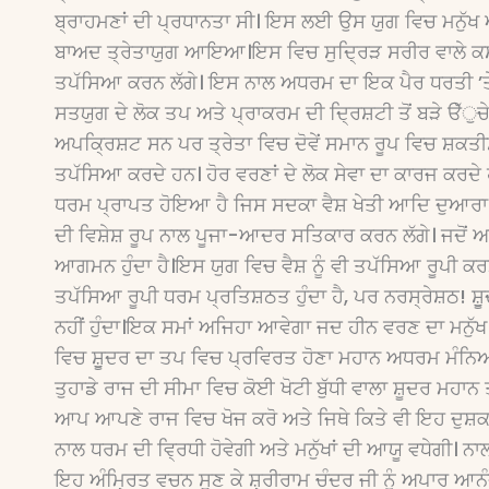
ਬ੍ਰਾਹਮਣਾਂ ਦੀ ਪ੍ਰਧਾਨਤਾ ਸੀ। ਇਸ ਲਈ ਉਸ ਯੁਗ ਵਿਚ ਮਨੁੱਖ ਅ
ਬਾਅਦ ਤ੍ਰੇਤਾਯੁਗ ਆਇਆ।ਇਸ ਵਿਚ ਸੁਦਿ੍ਰੜ ਸਰੀਰ ਵਾਲੇ ਕਸ਼ੱ
ਤਪੱਸਿਆ ਕਰਨ ਲੱਗੇ। ਇਸ ਨਾਲ ਅਧਰਮ ਦਾ ਇਕ ਪੈਰ ਧਰਤੀ ’ਤੇ 
ਸਤਯੁਗ ਦੇ ਲੋਕ ਤਪ ਅਤੇ ਪ੍ਰਾਕਰਮ ਦੀ ਦਿ੍ਰਸ਼ਟੀ ਤੋਂ ਬੜੇ ੳੱ
ਅਪਕਿ੍ਰਸ਼ਟ ਸਨ ਪਰ ਤ੍ਰੇਤਾ ਵਿਚ ਦੋਵੇਂ ਸਮਾਨ ਰੂਪ ਵਿਚ ਸ਼ਕਤੀਸ਼
ਤਪੱਸਿਆ ਕਰਦੇ ਹਨ। ਹੋਰ ਵਰਣਾਂ ਦੇ ਲੋਕ ਸੇਵਾ ਦਾ ਕਾਰਜ ਕਰਦੇ ਹਨ
ਧਰਮ ਪ੍ਰਾਪਤ ਹੋਇਆ ਹੈ ਜਿਸ ਸਦਕਾ ਵੈਸ਼ ਖੇਤੀ ਆਦਿ ਦੁਆਰਾ ਬ੍
ਦੀ ਵਿਸ਼ੇਸ਼ ਰੂਪ ਨਾਲ ਪੂਜਾ-ਆਦਰ ਸਤਿਕਾਰ ਕਰਨ ਲੱਗੇ। ਜਦੋਂ ਅ
ਆਗਮਨ ਹੁੰਦਾ ਹੈ।ਇਸ ਯੁਗ ਵਿਚ ਵੈਸ਼ ਨੂੰ ਵੀ ਤਪੱਸਿਆ ਰੂਪੀ ਕਰਮ ਪ੍
ਤਪੱਸਿਆ ਰੂਪੀ ਧਰਮ ਪ੍ਰਤਿਸ਼ਠਤ ਹੁੰਦਾ ਹੈ, ਪਰ ਨਰਸ੍ਰੇਸ਼ਠ! ਸ਼ੂੁ
ਨਹੀਂ ਹੁੰਦਾ।ਇਕ ਸਮਾਂ ਅਜਿਹਾ ਆਵੇਗਾ ਜਦ ਹੀਨ ਵਰਣ ਦਾ ਮਨੁੱ
ਵਿਚ ਸ਼ੂੁਦਰ ਦਾ ਤਪ ਵਿਚ ਪ੍ਰਵਿਰਤ ਹੋਣਾ ਮਹਾਨ ਅਧਰਮ ਮੰਨਿਆ ਗ
ਤੁਹਾਡੇ ਰਾਜ ਦੀ ਸੀਮਾ ਵਿਚ ਕੋਈ ਖੋਟੀ ਬੁੱਧੀ ਵਾਲਾ ਸ਼ੂਦਰ ਮਹਾਨ 
ਆਪ ਆਪਣੇ ਰਾਜ ਵਿਚ ਖੋਜ ਕਰੋ ਅਤੇ ਜਿਥੇ ਕਿਤੇ ਵੀ ਇਹ ਦੁਸ਼ਕਰ
ਨਾਲ ਧਰਮ ਦੀ ਵਿ੍ਰਧੀ ਹੋਵੇਗੀ ਅਤੇ ਮਨੁੱਖਾਂ ਦੀ ਆਯੂ ਵਧੇਗੀ। ਨਾ
ਇਹ ਅੰਮਿ੍ਰਤ ਵਚਨ ਸੁਣ ਕੇ ਸ਼੍ਰੀਰਾਮ ਚੰਦਰ ਜੀ ਨੂੰ ਅਪਾਰ ਆਨੰਦ