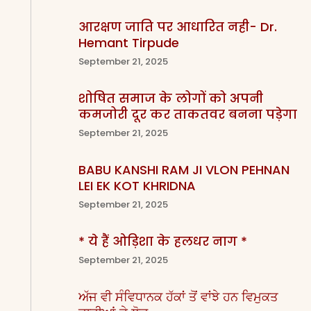
आरक्षण जाति पर आधारित नही- Dr.
Hemant Tirpude
September 21, 2025
शोषित समाज के लोगों को अपनी
कमजोरी दूर कर ताकतवर बनना पड़ेगा
September 21, 2025
BABU KANSHI RAM JI VLON PEHNAN
LEI EK KOT KHRIDNA
September 21, 2025
* ये हैं ओड़िशा के हलधर नाग *
September 21, 2025
ਅੱਜ ਵੀ ਸੰਵਿਧਾਨਕ ਹੱਕਾਂ ਤੋਂ ਵਾਂਝੇ ਹਨ ਵਿਮੁਕਤ