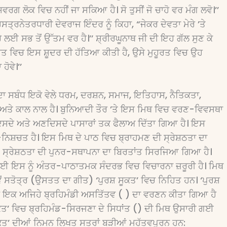
ਗ ਲੋਕ ਵਿਚ ਨਹੀਂ ਜਾ ਸਕਿਆ ਹੈ। ਸੋ ਤੁਸੀਂ ਜੋ ਚਾਹੋ ਵਰ ਮੰਗ ਲਵੋ।’’
ਹਸਤ੍ਰਨੇਤਰਧਾਰੀ ਦੇਵਰਾਜ ਇੰਦਰ ਨੂੰ ਕਿਹਾ, “ਜੇਕਰ ਦੇਵਤਾ ਮੇਰੇ ’ਤੇ
ੇ ਲਈ ਸਭ ਤੋਂ ਉੱਤਮ ਵਰ ਹੈ।’’ ਸ਼੍ਰੀਰਘੂਨਾਥ ਜੀ ਦੀ ਇਹ ਗੱਲ ਸੁਣ ਕੇ
ੁਹੂਰਤ ਵਿਚ ਇਸ ਸ਼ੂਦਰ ਦੀ ਹੱਤਿਆ ਕੀਤੀ ਹੈ, ਉਸੇ ਮੁਹੂਰਤ ਵਿਚ ਉਹ
ੋਵੇ।’’
ਦਾ ਸਬੰਧ ਇਕੋ ਵੇਲੇ ਧਰਮ, ਦਰਸ਼ਨ, ਸਮਾਜ, ਇਤਿਹਾਸ, ਨੈਤਿਕਤਾ,
ਤ ਅਤੇ ਕਾਲ ਨਾਲ ਹੈ। ਬੁਨਿਆਦੀ ਤੌਰ ’ਤੇ ਇਸ ਮਿਥ ਵਿਚ ਵਰਣ-ਵਿਵਸਥਾ
ਦਿਸਦੇ ਅਤੇ ਅਣਦਿਸਦੇ ਪਾਸਾਰਾਂ ਤਕ ਫੈਲਾਅ ਦਿੱਤਾ ਗਿਆ ਹੈ। ਇਸ
ਨਿਸ਼ਚਤ ਹੈ। ਇਸ ਮਿਥ ਦੇ ਪਾਠ ਵਿਚ ਬ੍ਰਾਹਮਣ ਦੀ ਸ੍ਰੇਸ਼ਠਤਾ ਦਾ
੍ਰੇਸ਼ਠਤਾ ਦੀ ਪੁਨਰ-ਸਥਾਪਨਾ ਦਾ ਬਿਰਤਾਂਤ ਸਿਰਜਿਆ ਗਿਆ ਹੈ।
 ਲਈ ਇਸ ਨੂੰ ਅੰਤਰ-ਪਾਠਾਤਮਕ ਸੰਦਰਭ ਵਿਚ ਵਿਚਾਰਨਾ ਜ਼ਰੂਰੀ ਹੈ। ਮਿਥ
ੇਵੇਂ ਸਤੋਤ੍ਰ (ਉੇਸਤਤ ਦਾ ਗੀਤ) ‘ਪੁਰਸ਼ ਸੂਕਤ’ ਵਿਚ ਨਿਹਿਤ ਹਨ। ‘ਪੁਰਸ਼
ਂ ਵਾਲੇ ਇਕ ਅਜਿਹੇ ਬ੍ਰਹਿਮੰਡੀ ਅਸਤਿੱਤਵ ( ) ਦਾ ਵਰਣਨ ਕੀਤਾ ਗਿਆ ਹੈ
 ਸੂਕਤ’ ਵਿਚ ਬ੍ਰਹਿਮੰਡ-ਸਿਰਜਣਾ ਦੇ ਸਿਧਾਂਤ () ਦੀ ਮਿਥ ਉਸਾਰੀ ਗਈ
ੂਕਤ’ ਦੀਆਂ ਨਿਮਨ ਲਿਖਤ ਸਤਰਾਂ ਬੜੀਆਂ ਮਹੱਤਵਪੂਰਨ ਹਨ: