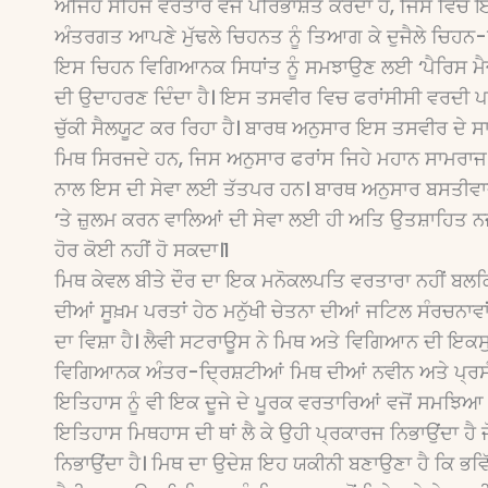
ਅਜਿਹੇ ਸਹਿਜ ਵਰਤਾਰੇ ਵਜੋਂ ਪਰਿਭਾਸ਼ਤ ਕਰਦਾ ਹੈ, ਜਿਸ ਵਿਚ
ਅੰਤਰਗਤ ਆਪਣੇ ਮੁੱਢਲੇ ਚਿਹਨਤ ਨੂੰ ਤਿਆਗ ਕੇ ਦੁਜੈਲੇ ਚਿਹਨ-ਪ
ਇਸ ਚਿਹਨ ਵਿਗਿਆਨਕ ਸਿਧਾਂਤ ਨੂੰ ਸਮਝਾਉਣ ਲਈ ‘ਪੈਰਿਸ ਮੈਚ
ਦੀ ਉਦਾਹਰਣ ਦਿੰਦਾ ਹੈ। ਇਸ ਤਸਵੀਰ ਵਿਚ ਫਰਾਂਸੀਸੀ ਵਰਦੀ ਪਹਿਨ
ਚੁੱਕੀ ਸੈਲਯੂਟ ਕਰ ਰਿਹਾ ਹੈ। ਬਾਰਥ ਅਨੁਸਾਰ ਇਸ ਤਸਵੀਰ ਦੇ 
ਮਿਥ ਸਿਰਜਦੇ ਹਨ, ਜਿਸ ਅਨੁਸਾਰ ਫਰਾਂਸ ਜਿਹੇ ਮਹਾਨ ਸਾਮਰਾਜ ਦੇ
ਨਾਲ ਇਸ ਦੀ ਸੇਵਾ ਲਈ ਤੱਤਪਰ ਹਨ। ਬਾਰਥ ਅਨੁਸਾਰ ਬਸਤੀਵ
’ਤੇ ਜ਼ੁਲਮ ਕਰਨ ਵਾਲਿਆਂ ਦੀ ਸੇਵਾ ਲਈ ਹੀ ਅਤਿ ਉਤਸ਼ਾਹਿਤ ਨਜ਼
ਹੋਰ ਕੋਈ ਨਹੀਂ ਹੋ ਸਕਦਾ।1
ਮਿਥ ਕੇਵਲ ਬੀਤੇ ਦੌਰ ਦਾ ਇਕ ਮਨੋਕਲਪਤਿ ਵਰਤਾਰਾ ਨਹੀਂ ਬਲਕਿ 
ਦੀਆਂ ਸੂਖ਼ਮ ਪਰਤਾਂ ਹੇਠ ਮਨੁੱਖੀ ਚੇਤਨਾ ਦੀਆਂ ਜਟਿਲ ਸੰਰਚਨ
ਦਾ ਵਿਸ਼ਾ ਹੈ। ਲੈਵੀ ਸਟਰਾਊਸ ਨੇ ਮਿਥ ਅਤੇ ਵਿਗਿਆਨ ਦੀ ਇਕ
ਵਿਗਿਆਨਕ ਅੰਤਰ-ਦਿ੍ਰਸ਼ਟੀਆਂ ਮਿਥ ਦੀਆਂ ਨਵੀਨ ਅਤੇ ਪ੍ਰਸੰਗ
ਇਤਿਹਾਸ ਨੂੰ ਵੀ ਇਕ ਦੂਜੇ ਦੇ ਪੂਰਕ ਵਰਤਾਰਿਆਂ ਵਜੋਂ ਸਮਝਿ
ਇਤਿਹਾਸ ਮਿਥਹਾਸ ਦੀ ਥਾਂ ਲੈ ਕੇ ਉਹੀ ਪ੍ਰਕਾਰਜ ਨਿਭਾਉਂਦਾ ਹੈ 
ਨਿਭਾਉਂਦਾ ਹੈ। ਮਿਥ ਦਾ ਉਦੇਸ਼ ਇਹ ਯਕੀਨੀ ਬਣਾਉਣਾ ਹੈ ਕਿ ਭ