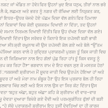
 ਜਾਂ ਖੰਡਿਤ ਨਾ ਹੋਵੇ। ਫਿਰ ਉਹਨਾਂ ਖੁਦ ਇਕ ਧਨੁਖ, ਤੀਰਾਂ ਨਾਲ ਭਰੇ
ਲੈ ਕੇ, ਲਛਮਣ ਅਤੇ ਭਰਤ ਨੂੰ ਨਗਰ ਦੀ ਰੱਖਿਆ ਲਈ ਨਿਯੁਕਤ ਕਰ,
 ਤਾਂ ਇਧਰ-ਉਧਰ ਖੋਜਦੇ ਹੋਏ ਪੱਛਮ ਦਿਸ਼ਾ ਵੱਲ ਗਏ। ਫਿਰ ਹਿਮਾਲਾ
ਾਂ ਦਿਸ਼ਾਵਾਂ ਵਿਚ ਕੋਈ ਦੁਸ਼ਕਰਮ ਦਿਖਾਈ ਨਾ ਦਿੱਤਾ, ਤਦ ਉਹਨਾਂ
 ਦੇ ਸਮਾਨ ਨਿਰਮਲ ਦਿਖਾਈ ਦਿੱਤੀ। ਫਿਰ ਉਹ ਦੱਖਣ ਦਿਸ਼ਾ ਵੱਲ ਗਏ।
 ਦਿਖਾਈ ਦਿੱਤਾ। ਉਸ ਸਰੋਵਰ ਦੇ ਕਿਨਾਰੇ ਇਕ ਤਪੱਸਵੀ ਬੜੀ ਭਾਰੀ
ਇਆ ਸੀ। ਸ਼੍ਰੀ ਰਘੂਨਾਥ ਜੀ ਉਸ ਤਪੱਸਵੀ ਕੋਲ ਗਏ ਅਤੇ ਬੋਲੇ “ਉੱਤਮ
ਤਪੱਸਿਆ ਕਰਨ ਵਾਲੇ ਹੇ ਸੁਦਿ੍ਰੜ ਪ੍ਰਾਕਰਮੀ ਪੁਰਸ਼! ਤੂੰ ਕਿਸ ਜਾਤੀ ਵਿਚ
ਦੀ ਜਿਗਿਆਸਾ ਨਾਲ ਇਹ ਗੱਲਾਂ ਪੁੱਛ ਰਿਹਾ ਹਾਂ। ਤੂੰ ਕਿਸ ਵਸਤੂ ਨੂੰ
 ਤਪ ਕਰ ਰਿਹਾ ਹੈਂ?’’ ਭਗਵਾਨ ਰਾਮ ਦੇ ਇਹ ਵਚਨ ਸੁਣ ਕੇ ਮਸਤਕ ਹੇਠਾਂ
ਯਸ਼ਸਵੀ ਸ਼੍ਰੀਰਾਮ! ਮੈਂ ਸ਼ੂਦਰ ਜਾਤੀ ਵਿਚ ਉਤਪੰਨ ਹੋਇਆ ਹਾਂ ਅਤੇ
ਸ਼ੂਦਰ ਹਾਂ ਅਤੇ ਮੇਰਾ ਨਾਮ ਸ਼ੰਬੂਕ ਹੈ।’’ ਉਹ ਇਸ ਪ੍ਰਕਾਰ ਬੋਲ ਹੀ ਰਿਹਾ
ਈ ਤਲਵਾਰ ਖਿੱਚ ਲਈ ਅਤੇ ਇਸ ਨਾਲ ਉਸ ਦਾ ਸਿਰ ਕੱਟ ਦਿੱਤਾ। ਉਸ
ਵਤਾ ‘ਬਹੁਤ ਅੱਛਾ, ਬਹੁਤ ਅੱਛਾ’ ਕਹਿ ਕੇ ਸ਼੍ਰੀਰਾਮ ਦੀ ਵਾਰ-ਵਾਰ
ੂ ਦੇਵਤਾ ਦੁਆਰਾ ਬਿਖੇਰੇ ਗਏ ਦੈਵੀ ਅਤੇ ਪਰਮਸੁਗੰਧਿਤ ਫੁੱਲਾਂ ਦੀ ਬੜੀ
ੇ, “ਹੇ ਸੱਚੇ ਪ੍ਰਾਕਰਮੀ ਸ਼੍ਰੀਰਾਮ ਇਹ ਤੁਸੀਂ ਦੇਵਤਿਆਂ ਦਾ ਹੀ ਕਾਰਜ