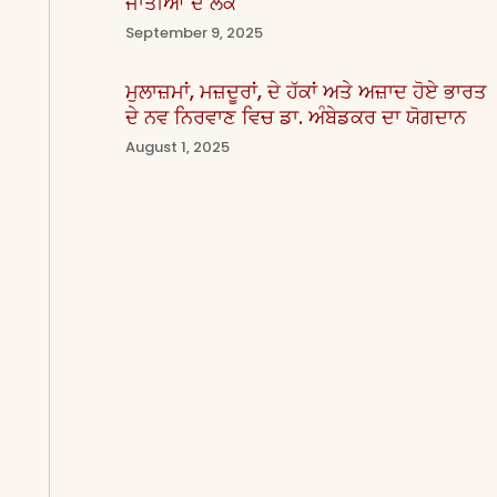
ਜਾਤੀਆਂ ਦੇ ਲੋਕ
September 9, 2025
ਮੁਲਾਜ਼ਮਾਂ, ਮਜ਼ਦੂਰਾਂ, ਦੇ ਹੱਕਾਂ ਅਤੇ ਅਜ਼ਾਦ ਹੋਏ ਭਾਰਤ
ਦੇ ਨਵ ਨਿਰਵਾਣ ਵਿਚ ਡਾ. ਅੰਬੇਡਕਰ ਦਾ ਯੋਗਦਾਨ
August 1, 2025