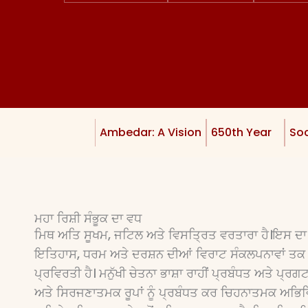
Ambedar: A Vision
650th Year
Soc
ਮਹਾ ਰਿਸ਼ੀ ਸੰਭੂਕ ਦਾ ਵਧ
ਮਿਥ ਅਤਿ ਸੂਖਮ, ਜਟਿਲ ਅਤੇ ਵਿਸਤਿ੍ਰਤ ਵਰਤਾਰਾ ਹੈ।ਇਸ ਦਾ ਦਾਇ
ਇਤਿਹਾਸ, ਧਰਮ ਅਤੇ ਦਰਸ਼ਨ ਦੀਆਂ ਵਿਰਾਟ ਸੰਕਲਪਨਾਵਾਂ ਤਕ
ਪ੍ਰਵਿਰਤੀ ਹੈ। ਮਨੁੱਖੀ ਚੇਤਨਾ ਭਾਸ਼ਾ ਰਾਹੀਂ ਪ੍ਰਬੰਧਤ ਅਤੇ ਪ੍ਰਗਟ 
ਅਤੇ ਸਿਰਜਣਾਤਮਕ ਰੂਪਾਂ ਨੂੰ ਪ੍ਰਬੰਧਤ ਕਰ ਚਿਹਨਾਤਮਕ ਅਭਿਵਿਅਕ