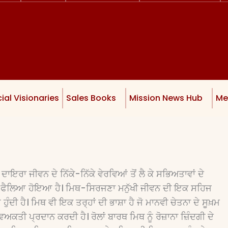
ial Visionaries
Sales Books
Mission News Hub
Me
ਰਾ ਜੀਵਨ ਦੇ ਨਿੱਕੇ-ਨਿੱਕੇ ਵੇਰਵਿਆਂ ਤੋਂ ਲੈ ਕੇ ਸਭਿਅਤਾਵਾਂ ਦੇ
 ਫੈਲਿਆ ਹੋਇਆ ਹੈ। ਮਿਥ-ਸਿਰਜਣਾ ਮਨੁੱਖੀ ਜੀਵਨ ਦੀ ਇਕ ਸਹਿਜ
ਹੁੰਦੀ ਹੈ। ਮਿਥ ਵੀ ਇਕ ਤਰ੍ਹਾਂ ਦੀ ਭਾਸ਼ਾ ਹੈ ਜੋ ਮਾਨਵੀ ਚੇਤਨਾ ਦੇ ਸੂਖ਼ਮ
ਤੀ ਪ੍ਰਦਾਨ ਕਰਦੀ ਹੈ। ਰੋਲਾਂ ਬਾਰਥ ਮਿਥ ਨੂੰ ਰੋਜ਼ਾਨਾ ਜ਼ਿੰਦਗੀ ਦੇ