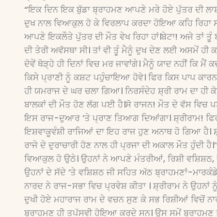
“ਇਕ ਦਿਨ ਇਕ ਬੁੱਡਾ ਬ੍ਰਾਹਮਣ ਆਪਣੇ ਮਰੇ ਹੋਏ ਪੁੱਤਰ ਦੀ ਲਾ
ਦੁਖ ਨਾਲ ਵਿਆਕੁਲ ਹੋ ਕੇ ਵਿਰਲਾਪ ਕਰਦਾ ਹੋਇਆ ਕਹਿ ਰਿਹਾ ਸੀ “
ਆਪਣੇ ਇਕਲੌਤੇ ਪੁੱਤਰ ਦੀ ਮੌਤ ਵੇਖ ਰਿਹਾ ਹਾਂ।ਬੇਟਾ! ਅਜੇ ਤਾਂ ਤੂ
ਦੀ ਤੇਰੀ ਅਵੱਸਥਾ ਸੀ। ਤਾਂ ਵੀ ਤੂੰ ਮੈਨੂੰ ਦੁਖ ਦੇਣ ਲਈ ਅਸਮੇਂ ਹੀ
ਦੋਵੇਂ ਥੋੜ੍ਹੇ ਹੀ ਦਿਨਾਂ ਵਿਚ ਮਰ ਜਾਵਾਂਗੇ। ਮੈਨੂੰ ਯਾਦ ਨਹੀਂ ਕਿ ਮੈਂ 
ਕਿਸੇ ਪ੍ਰਾਣੀ ਨੂੰ ਕਸ਼ਟ ਪਹੁੰਚਾਇਆ ਹੋਵੇ। ਫਿਰ ਕਿਸ ਪਾਪ ਕਾ
ਹੀ ਯਮਰਾਜ ਦੇ ਘਰ ਚਲਾ ਗਿਆ। ਨਿਰਸੰਦੇਹ ਸ਼੍ਰੀ ਰਾਮ ਦਾ ਹੀ ਕ
ਬਾਲਕਾਂ ਦੀ ਮੌਤ ਹੋਣ ਲੱਗ ਪਈ ਹੈ।ਸੋ ਰਾਜਨ! ਮੌਤ ਦੇ ਵੱਸ ਵਿਚ 
ਇਸ ਰਾਜ-ਦੁਆਰ ’ਤੇ ਪ੍ਰਾਣ ਤਿਆਗ ਦਿਆਂਗਾ। ਸ਼੍ਰੀਰਾਮ! ਫਿਰ ਬ
ਇਸ਼ਵਾਕੂਵੰਸ਼ੀ ਰਾਜਿਆਂ ਦਾ ਇਹ ਰਾਜ ਹੁਣ ਅਨਾਥ ਹੋ ਗਿਆ ਹੈ। ਸ਼੍ਰ
ਰਾਜੇ ਦੇ ਦੁਰਾਚਾਰੀ ਹੋਣ ਨਾਲ ਹੀ ਪ੍ਰਜਾ ਦੀ ਅਕਾਲ ਮੌਤ ਹੁੰਦੀ ਹ
ਵਿਆਕੁਲ ਹੋ ਉਠੇ। ਉਹਨਾਂ ਨੇ ਆਪਣੇ ਮੰਤਰੀਆਂ, ਰਿਸ਼ੀ ਵਸ਼ਿਸ਼ਠ, 
ਉਹਨਾਂ ਦੇ ਸੱਦੇ ’ਤੇ ਵਸ਼ਿਸ਼ਠ ਜੀ ਸਹਿਤ ਅੱਠ ਬ੍ਰਾਹਮਣਾਂ-ਮਾਰ
ਨਾਰਦ ਨੇ ਰਾਜ-ਸਭਾ ਵਿਚ ਪ੍ਰਵੇਸ਼ ਕੀਤਾ । ਸ਼੍ਰੀਰਾਮ ਨੇ ਉਹਨਾਂ ਨ
ਦੁਖੀ ਹੋਏ ਮਹਾਰਾਜ ਰਾਮ ਦੇ ਵਚਨ ਸੁਣ ਕੇ ਸਭ ਰਿਸ਼ੀਆਂ ਵਿਚੋਂ 
ਬ੍ਰਾਹਮਣ ਹੀ ਤਪੱਸਵੀ ਹੋਇਆ ਕਰਦੇ ਸਨ। ਉਸ ਸਮੇਂ ਬ੍ਰਾਹਮਣ ਤੋ