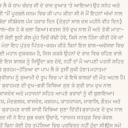
ਸ਼ ਲੈ ਕੇ ਰਾਮ ਚੰਦਰ ਜੀ ਦੇ ਰਾਜ ਦੁਆਰ ’ਤੇ ਆਇਆ। ਉਹ ਸਨੇਹ ਅਤੇ
ਮੈਂ ਪੂਰਬਲੇ ਜਨਮ ਵਿਚ ਕੀ ਪਾਪ ਕੀਤਾ ਸੀ ਜੋ ਮੈਂ ਇਹਨਾਂ ਅੱਖਾਂ ਨਾਲ
ੰ ਬੱਚਾ ਸੀ।ਕੇਵਲ ਪੰਜ ਹਜ਼ਾਰ ਦਿਨ (ਤੇਰ੍ਹਾਂ ਸਾਲ ਦਸ ਮਹੀਨੇ ਵੀਹ ਦਿਨ)
 ਕਾਲ-ਵੱਸ ਹੋ ਕੇ ਚਲਾ ਗਿਆ। ਵਤਸ! ਤੇਰੇ ਦੁਖ ਨਾਲ ਮੈਂ ਅਤੇ ਤੇਰੀ ਮਾਤਾ-
ਕਦੀ ਕੋਈ ਝੂਠੀ ਗੱਲ ਮੂੰਹ ਵਿਚੋਂ ਕੱਢੀ ਹੋਵੇ, ਕਿਸੇ ਨਾਲ ਹਿੰਸਾ ਕੀਤੀ ਹੋਵੇ ਜਾਂ
ਰਨ ਮੇਰਾ ਇਹ ਪੁੱਤਰ ਪਿੱਤਰ-ਕਰਮ ਕੀਤੇ ਬਿਨਾਂ ਇਸ ਬਾਲ-ਅਵੱਸਥਾ ਵਿਚ
ੋਈ ਮਹਾਨ ਦੁਸ਼ਕਰਮ ਹੈ, ਜਿਸ ਕਰਕੇ ਉਹਨਾਂ ਦੇ ਰਾਜ ਵਿਚ ਰਹਿਣ ਵਾਲੇ
ਪਏ ਇਸ ਬਾਲਕ ਨੂੰ ਜਿਊਂਦਾ ਕਰ ਦੇਵੋ, ਨਹੀਂ ਤਾਂ ਮੈ ਆਪਣੀ ਪਤਨੀ ਸਹਿਤ
੍ਰਹਮ-ਹੱਤਿਆ ਦਾ ਪਾਪ ਲੈ ਕੇ ਤੁਸੀਂ ਸੁਖੀ ਹੋਣਾ। ਮਹਾਤਮਾ
ੀਰਾਮ ਨੂੰ ਸੁਆਮੀ ਦੇ ਰੂਪ ਵਿਚ ਪਾ ਕੇ ਇਥੇ ਬਾਲਕਾਂ ਦੀ ਮੌਤ ਅਟਲ ਹੈ।
ੈ।’’ ਬ੍ਰਾਹਮਣ ਦੀ ਦੁਖ-ਭਰੀ ਵਿਥਿਆ ਸੁਣ ਕੇ ਸ਼੍ਰੀ ਰਾਮ ਦੁਖ ਨਾਲ
ਵਾਸਦੇਵ ਅਤੇ ਮਹਾਜਨਾਂ ਸਹਿਤ ਆਪਣੇ ਭਰਾਵਾਂ ਨੂੰ ਵੀ ਬੁਲਾਇਆ।
ਕੰਡੇਯ, ਮੌਦਗਲਯ, ਵਾਸਦੇਵ, ਕਸ਼ਯਪ, ਕਾਤਯਾਯਨ, ਜਾਬਾਲਿ, ਗੌਤਮ ਅਤੇ
ੂੰ ਬ੍ਰਾਹਮਣ ਵਾਲੀ ਸਾਰੀ ਵਿਥਿਆ ਸੁਣਾ ਦਿੱਤੀ। ਬ੍ਰਾਹਮਣ ਦੇ ਦੁਖ ਨਾਲ
ਨਾਰਦ ਜੀ ਨੇ ਇਹ ਸ਼ੁਭ ਵਚਨ ਉਚਾਰੇ, “ਰਾਜਨ! ਸਤਯੁਗ ਵਿਚ ਕੇਵਲ
ਂ ਬਿਨਾ ਕੋਈ ਹੋਰ ਤਪੱਸਿਆ ਵਿਚ ਪ੍ਰਵਿਰਤ ਨਹੀਂ ਹੁੰਦਾ ਸੀ।ਉਸ ਸਮੇਂ