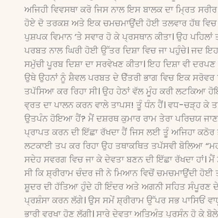
ਅਜਿਹੀ ਵਿਵਸਥਾ ਕਰੋ ਜਿਸ ਨਾਲ ਇਸ ਬਾਲਕ ਦਾ ਮਿ੍ਰਤ ਸਰੀਰ ਨਸ਼ਟ
ਹੋਏ ਦੋ ਤਰਕਸ਼ ਅਤੇ ਇਕ ਚਮਚਮਾਉਂਦੀ ਹੋਈ ਤਲਵਾਰ ਹੱਥ ਵਿਚ 
ਪੁਸ਼ਪਕ ਵਿਮਾਨ ’ਤੇ ਸਵਾਰ ਹੋ ਕੇ ਪ੍ਰਸਥਾਨ ਕੀਤਾ। ਉਹ ਪਹਿਲਾਂ
ਪਰਬਤ ਨਾਲ ਘਿਰੀ ਹੋਈ ਉੱਤਰ ਦਿਸ਼ਾ ਵਿਚ ਜਾ ਪਹੁੰਚੇ। ਜਦ ਇਹਨ
ਸਮੁੱਚੀ ਪੂਰਬ ਦਿਸ਼ਾ ਦਾ ਸਰਵੇਖਣ ਕੀਤਾ। ਇਹ ਦਿਸ਼ਾ ਵੀ ਦਰਪਣ
ਉਥੇ ਉਹਨਾਂ ਨੂੰ ਸ਼ੈਵਲ ਪਰਬਤ ਦੇ ੳੱਤਰੀ ਭਾਗ ਵਿਚ ਇਕ ਸਰੋਵਰ
ਤਪੱਸਿਆ ਕਰ ਰਿਹਾ ਸੀ। ਉਹ ਹੇਠਾਂ ਵੱਲ ਮੂੰਹ ਕਰੀ ਲਟਕਿਆ ਹੋ
ਵ੍ਰਤ ਦਾ ਪਾਲਨ ਕਰਨ ਵਾਲੇ ਤਾਪਸ! ਤੂੰ ਧੰਨ ਹੈਂ। ਵਧ-ਚੜ੍ਹ ਕੇ 
ਉਤਪੰਨ ਹੋਇਆ ਹੈਂ? ਮੈਂ ਦਸ਼ਰਥ ਕੁਮਾਰ ਰਾਮ ਤੇਰਾ ਪਰਿਚਯ ਜਾਣਨ 
ਪ੍ਰਾਪਤ ਕਰਨ ਦੀ ਇੱਛਾ ਰੱਖਦਾ ਹੈਂ ਜਿਸ ਲਈ ਤੂੰ ਅਜਿਹਾ ਕਠੋਰ
ਲਟਕਾਈ ਤਪ ਕਰ ਰਿਹਾ ਉਹ ਤਥਾਕਥਿਤ ਤਪੱਸਵੀ ਬੋਲਿਆ “ਮਹਂਾ
ਸਦੇਹ ਸਵਰਗ ਵਿਚ ਜਾ ਕੇ ਦੇਵਤਾ ਬਣਨ ਦੀ ਇੱਛਾ ਰੱਖਦਾ ਹਾਂ। ਮੈਂ 
ਸੀ ਕਿ ਸ਼੍ਰੀਰਾਮ ਚੰਦਰ ਜੀ ਨੇ ਮਿਆਨ ਵਿਚੋਂ ਚਮਚਮਾਉਂਦੀ ਹੋ
ਸ਼ੂਦਰ ਦੀ ਹੱਤਿਆ ਹੁੰਦੇ ਹੀ ਇੰਦਰ ਅਤੇ ਅਗਨੀ ਸਹਿਤ ਸੰਪੂਰਣ ਦੇ
ਪ੍ਰਸ਼ੰਸਾ ਕਰਨ ਲੱਗੇ। ਉਸ ਸਮੇਂ ਸ਼੍ਰੀਰਾਮ ਉੱਪਰ ਸਭ ਪਾਸਿਓਂ ਵਾਯ
ਭਾਰੀ ਵਰਖਾ ਹੋਣ ਲੱਗੀ। ਸਾਰੇ ਦੇਵਤਾ ਅਤਿਅੰਤ ਪ੍ਰਸੰਨ ਹੋ ਕੇ ਬੋਲ