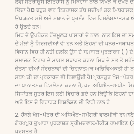
ਲੈਵੀ ਸਟਰਾਊਸ ਇਤਿਹਾਸ ਨੂੰ ਮਿਥਹਾਸ ਨਾਲੋਂ ਨਿਖੇੜ ਕੇ ਦੇਖਣ 
ਦਿੰਦਾ ਹੈ।3 ਬਹੁਤ ਵਾਰ ਇਤਹਾਸਕ ਤੱਥ ਸਦੀਆਂ ਤਕ ਮਿਥਹਾਸਕ ਬ
ਉਪਯੁਕਤ ਸਮੇਂ ਅਤੇ ਸਥਾਨ ਦੇ ਪ੍ਰਸੰਗ ਵਿਚ ਵਿਸ਼ਲੇਸ਼ਣਾਤਮ
ਹੋ ਉਠਦੇ ਹਨ।
ਮਿਥ ਦੇ ਉਪਰੋਕਤ ਹੋਂਦਮੂਲਕ ਪਾਸਾਰਾਂ ਦੇ ਨਾਲ-ਨਾਲ ਇਸ ਦਾ ਸਮਾਜ
ਦੇ ਮੁੱਲਾਂ ਨੂੰ ਸਿਰਜਦੀਆਂ ਵੀ ਹਨ ਅਤੇ ਇਹਨਾਂ ਦੀ ਪੁਨਰ-ਸਥ
ਵਿਧਾਨ ਵਿਚ ਹੀ ਨਹੀਂ ਬਲਕਿ ਉਸ ਦੇ ਸਮਾਜਕ ਪ੍ਰਕਾਰਜ ( ) ਦੇ
ਸਮਾਜਕ ਵਿਹਾਰ ਦੇ ਮਾਡਲ ਸਥਾਪਤ ਕਰਨਾ ਮਿਥ ਦੇ ਸਭ ਤੋਂ ਮਹੱਤਵ
ਚੇਤਨਾ ਦੀਆਂ ਸੰਰਚਨਾਵਾਂ ਦੀ ਚਿਹਨਾਤਮਕ ਅਭਿਵਿਅਕਤੀ ਹੀ ਨਹ
ਸਥਾਪਤੀ ਦਾ ਪ੍ਰਕਾਰਜ ਵੀ ਨਿਭਾਉਂਦੀ ਹੈ। ਪ੍ਰਸਤੁਤ ਖੋਜ-ਪੱ
ਦਾ ਪਾਠਾਤਮਕ ਵਿਸ਼ਲੇਸ਼ਣ ਕਰਨਾ ਹੈ, ਪਰ ਅਧਿਐਨ-ਅਧੀਨ ਮਿਥ ਦ
ਸਿਧਾਂਤਕ ਸੂਤਰ ਇਸ ਲਈ ਵਿਚਾਰੇ ਗਏ ਹਨ ਕਿਉਂਕਿ ਇਹਨਾਂ ਦਾ
ਅਤੇ ਇਸ ਦੇ ਵਿਹਾਰਕ ਵਿਸ਼ਲੇਸ਼ਣ ਦੀ ਵਿਧੀ ਨਾਲ ਹੈ।
2. ਹੱਥਲੇ ਖੋਜ-ਪੱਤਰ ਦੀ ਅਧਿਐਨ-ਸਮੱਗਰੀ ਵਾਲਮੀਕੀ ਰਾਮਾਇਣ ਦ
ਗੋਰਖਪੁਰ ਦੁਆਰਾ ਪ੍ਰਕਾਸ਼ਤ ਸ਼੍ਰੀਮਦਵਾਲਮੀਕੀਯ ਰਾਮਾਇਣ (ਸੰਮਤ
ਪ੍ਰਸਤੁਤ ਹੈ: